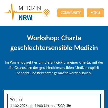
COMMUNITY
MENÜ
Workshop: Charta
geschlechtersensible Medizin
Im Workshop geht es um die Entwicklung einer Charta, mit der
die Grundsätze der geschlechtersensiblen Medizin explizit
benannt und bekannter gemacht werden sollen.
Wann ?
11.02.2026, ab 11:00 Uhr bis 15:30 Uhr