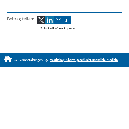
Beitrag teilen:
X
LinkedIn
Mail
Link kopieren
Veranstaltungen
Workshop: Charta geschlechtersensible Medizin