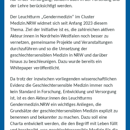
der Lehre berücksichtigt werden.
Der Leuchtturm „Gendermedizin“ im Cluster
Medizin.NRW widmet sich seit Anfang 2023 diesem
Thema. Ziel der Initiative ist es, die zahlreichen aktiven
Akteur:innen in Nordrhein-Westfalen noch besser zu
vernetzen, gemeinsame Projekte und Veranstaltungen
durchzuführen und so die Umsetzung der
geschlechtersensiblen Medizin in NRW und darüber
hinaus zu beschleunigen. Dazu wurde bereits ein
Whitepaper veröffentlicht.
Da trotz der inzwischen vorliegenden wissenschaftlichen
Evidenz die Geschlechtersensible Medizin immer noch
kein Standard in Forschung, Entwicklung und Versorgung
ist, ist es den Akteur:innen des Leuchtturms
Gendermedizin.NRW ein wichtiges Anliegen, die
Grundsätze der geschlechtersensiblen Medizin explizit zu
benennen und bekannter zu machen. Dazu soll eine
Charta entwickelt werden, die den Begriff mit Leben füllt
und beschreibt, was geschlechtersensible Medizin für die