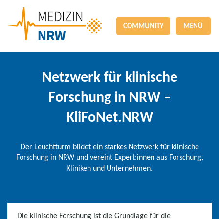
COMMUNITY
MENÜ
Netzwerk für klinische
Forschung in NRW –
KliFoNet.NRW
Der Leuchtturm bildet ein starkes Netzwerk für klinische
Forschung in NRW und vereint Expert:innen aus Forschung,
Kliniken und Unternehmen.
Die klinische Forschung ist die Grundlage für die