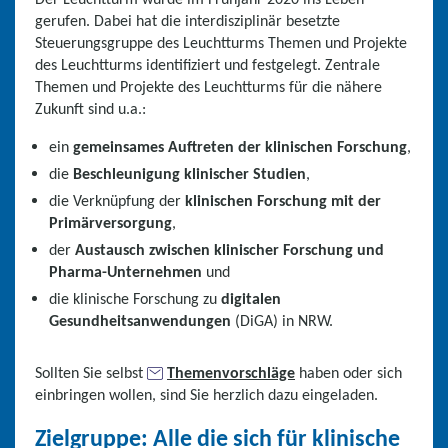
gerufen. Dabei hat die interdisziplinär besetzte
Steuerungsgruppe des Leuchtturms Themen und Projekte
des Leuchtturms identifiziert und festgelegt. Zentrale
Themen und Projekte des Leuchtturms für die nähere
Zukunft sind u.a.:
ein
gemeinsames Auftreten der klinischen Forschung
,
die
Beschleunigung klinischer Studien
,
die Verknüpfung der
klinischen Forschung mit der
Primärversorgung
,
der
Austausch zwischen klinischer Forschung und
Pharma-Unternehmen
und
die klinische Forschung zu
digitalen
Gesundheitsanwendungen
(DiGA) in NRW.
Sollten Sie selbst
Themenvorschläge
haben oder sich
einbringen wollen, sind Sie herzlich dazu eingeladen.
Zielgruppe: Alle die sich für klinische