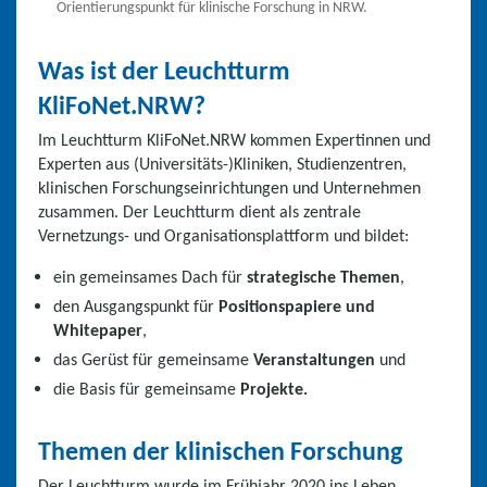
Orientierungspunkt für klinische Forschung in NRW.
Was ist der Leuchtturm
KliFoNet.NRW?
Im Leuchtturm KliFoNet.NRW kommen Expertinnen und
Experten aus (Universitäts-)Kliniken, Studienzentren,
klinischen Forschungseinrichtungen und Unternehmen
zusammen. Der Leuchtturm dient als zentrale
Vernetzungs- und Organisationsplattform und bildet:
ein gemeinsames Dach für
strategische Themen
,
den Ausgangspunkt für
Positionspapiere und
Whitepaper
,
das Gerüst für gemeinsame
Veranstaltungen
und
die Basis für gemeinsame
Projekte.
Themen der klinischen Forschung
Der Leuchtturm wurde im Frühjahr 2020 ins Leben