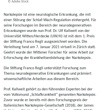
© Adobe Stock
Narkolepsie ist eine neurologische Erkrankung, die mit
einer Störung der Schlaf-Wach-Regulation einhergeht. Für
seine Forschungen im Bereich der neurodegenerativen
Erkrankungen wurde nun Prof. Dr. Ulf Kallweit von der
Universität Witten/Herdecke (UW/H) ist mit dem 1. Preis
der Stiftung Franco Regli ausgezeichnet worden. Die
Verleihung fand am 7. Januar 2021 virtuell in Zürich statt.
Geehrt wurde der Wittener Forscher für seine Arbeit zur
Erforschung der Krankheitsentstehung der Narkolepsie.
Die Stiftung Franco Regli unterstützt Forschung zum
Thema neurodegenerative Erkrankungen und prämiert
wissenschaftliche Arbeiten aus diesem Bereich.
Prof. Kallweit gehört zu den führenden Experten bei der
vom Volksmund „Schlafkrankheit“ genannten Narkolepsie.
Zuvor wurde er bereits mit dem Forschungspreis der
Italienischen Narkolepsie-Gesellschaft (2018), der James