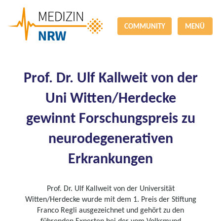
COMMUNITY
MENÜ
Prof. Dr. Ulf Kallweit von der
Uni Witten/Herdecke
gewinnt Forschungspreis zu
neurodegenerativen
Erkrankungen
Prof. Dr. Ulf Kallweit von der Universität
Witten/Herdecke wurde mit dem 1. Preis der Stiftung
Franco Regli ausgezeichnet und gehört zu den
führenden Experten bei der vom Volksmund