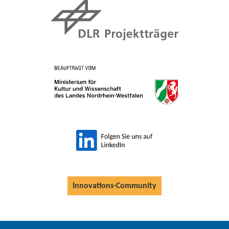
Innovations-Community