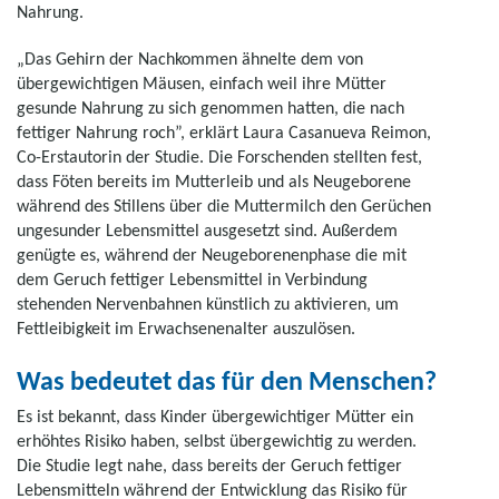
Nahrung.
„Das Gehirn der Nachkommen ähnelte dem von
übergewichtigen Mäusen, einfach weil ihre Mütter
gesunde Nahrung zu sich genommen hatten, die nach
fettiger Nahrung roch”, erklärt Laura Casanueva Reimon,
Co-Erstautorin der Studie. Die Forschenden stellten fest,
dass Föten bereits im Mutterleib und als Neugeborene
während des Stillens über die Muttermilch den Gerüchen
ungesunder Lebensmittel ausgesetzt sind. Außerdem
genügte es, während der Neugeborenenphase die mit
dem Geruch fettiger Lebensmittel in Verbindung
stehenden Nervenbahnen künstlich zu aktivieren, um
Fettleibigkeit im Erwachsenenalter auszulösen.
Was bedeutet das für den Menschen?
Es ist bekannt, dass Kinder übergewichtiger Mütter ein
erhöhtes Risiko haben, selbst übergewichtig zu werden.
Die Studie legt nahe, dass bereits der Geruch fettiger
Lebensmitteln während der Entwicklung das Risiko für