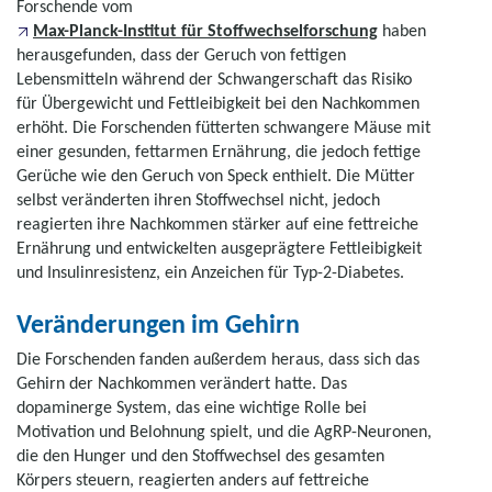
Forschende vom
Max-Planck-Institut für Stoffwechselforschung
haben
herausgefunden, dass der Geruch von fettigen
Lebensmitteln während der Schwangerschaft das Risiko
für Übergewicht und Fettleibigkeit bei den Nachkommen
erhöht. Die Forschenden fütterten schwangere Mäuse mit
einer gesunden, fettarmen Ernährung, die jedoch fettige
Gerüche wie den Geruch von Speck enthielt. Die Mütter
selbst veränderten ihren Stoffwechsel nicht, jedoch
reagierten ihre Nachkommen stärker auf eine fettreiche
Ernährung und entwickelten ausgeprägtere Fettleibigkeit
und Insulinresistenz, ein Anzeichen für Typ-2-Diabetes.
Veränderungen im Gehirn
Die Forschenden fanden außerdem heraus, dass sich das
Gehirn der Nachkommen verändert hatte. Das
dopaminerge System, das eine wichtige Rolle bei
Motivation und Belohnung spielt, und die AgRP-Neuronen,
die den Hunger und den Stoffwechsel des gesamten
Körpers steuern, reagierten anders auf fettreiche