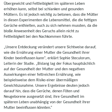
Übergewicht und Fettleibigkeit im späteren Leben
erhöhen kann, selbst bei schlanken und gesunden
Müttern. Es ist jedoch wichtig zu betonen, dass die Mütter
in diesen Experimenten die Lebensmittel, die die fettigen
Gerüche enthielten, auch zu sich nehmen mussten, da die
bloße Anwesenheit des Geruchs allein nicht zu
Fettleibigkeit bei den Nachkommen führte.
„Unsere Entdeckung verändert unsere Sichtweise darauf,
wie die Ernährung einer Mutter die Gesundheit ihrer
Kinder beeinflussen kann“, erklärt Sophie Steculorum,
Leiterin der Studie. „Bislang lag der Fokus hauptsächlich
auf der Gesundheit der Mutter und den negativen
Auswirkungen einer fettreichen Ernährung, wie
beispielsweise dem Risiko einer übermäßigen
Gewichtszunahme. Unsere Ergebnisse deuten jedoch
darauf hin, dass die Gerüche, denen Föten und
Neugeborene ausgesetzt sind, ihre Gesundheit im
späteren Leben unabhängig von der Gesundheit ihrer
Mutter beeinflussen könnten.“