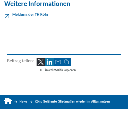
Weitere Informationen
Meldung der TH Köln
Beitrag teilen:
X
LinkedIn
Mail
Link kopieren
News
Köln: Gelähmte Gliedmaßen wieder im Alltag nutzen