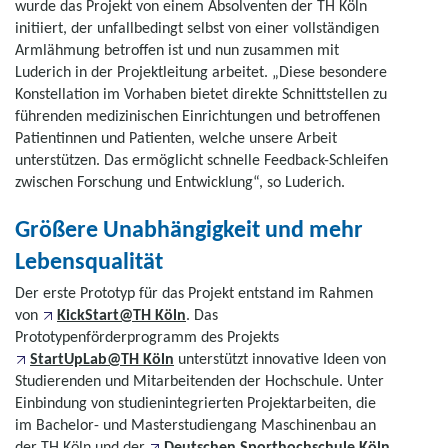
wurde das Projekt von einem Absolventen der TH Köln
initiiert, der unfallbedingt selbst von einer vollständigen
Armlähmung betroffen ist und nun zusammen mit
Luderich in der Projektleitung arbeitet. „Diese besondere
Konstellation im Vorhaben bietet direkte Schnittstellen zu
führenden medizinischen Einrichtungen und betroffenen
Patientinnen und Patienten, welche unsere Arbeit
unterstützen. Das ermöglicht schnelle Feedback-Schleifen
zwischen Forschung und Entwicklung“, so Luderich.
Größere Unabhängigkeit und mehr
Lebensqualität
Der erste Prototyp für das Projekt entstand im Rahmen
von
KickStart@TH Köln
. Das
Prototypenförderprogramm des Projekts
StartUpLab@TH Köln
unterstützt innovative Ideen von
Studierenden und Mitarbeitenden der Hochschule. Unter
Einbindung von studienintegrierten Projektarbeiten, die
im Bachelor- und Masterstudiengang Maschinenbau an
der TH Köln und der
Deutschen Sporthochschule Köln