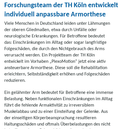
Forschungsteam der TH Köln entwickelt
individuell anpassbare Armorthese
Viele Menschen in Deutschland leiden unter Lähmungen
der oberen Gliedmaßen, etwa durch Unfälle oder
neurologische Erkrankungen. Für Betroffene bedeutet
das: Einschränkungen im Alltag oder sogar langfristige
Folgeschäden, die durch den Nichtgebrauch des Arms
verursacht werden. Ein Projektteam der TH Köln
entwickelt im Vorhaben „PlexoMotion“ jetzt eine aktiv
ansteuerbare Armorthese. Diese soll die Rehabilitation
erleichtern, Selbstständigkeit erhöhen und Folgeschäden
reduzieren.
Ein gelähmter Arm bedeutet für Betroffene eine immense
Belastung. Neben funktionalen Einschränkungen im Alltag
führt die fehlende Armaktivität zu irreversiblem
Muskelabbau und zu einer Einsteifung der Gelenke. Aus
der einseitigen Körperbeanspruchung resultieren
Haltungsschäden und oftmals Überbelastungen des nicht