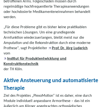
betroffenen Arms. Folgeschäden müssen durch
regelmäßige hochfrequentierte Therapieanwendungen
oder hochdosierte Medikamenteneinnahmen behandelt
werden.
„Für diese Probleme gibt es bisher keine praktikablen
technischen Lösungen. Um eine grundlegende
Armfunktion wiederzuerlangen, bleibt meist nur die
Amputation und die Rekonstruktion durch eine moderne
Prothese“, sagt Projektleiter
Prof. Dr. Jörg Luderich
vom
Institut für Produktentwicklung und
Konstruktionstechnik
der TH Köln.
Aktive Ansteuerung und automatisierte
Therapie
Ziel des Projektes „PlexoMotion“ ist es daher, eine durch
Module individuell anpassbare Armorthese – das ist ein
äußerlich am Körper angebrachtes orthopädisches