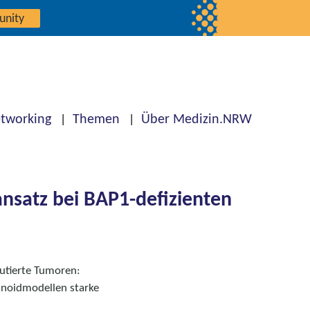
unity
tworking
Themen
Über Medizin.NRW
nsatz bei BAP1-defizienten
mutierte Tumoren:
noidmodellen starke