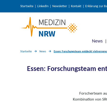
Startseite
LinkedIn
Newsletter
Kontakt
Erklärung zur Ba
News
Startseite
News
Essen: Forschungsteam entdeckt vielverspre
Essen: Forschungsteam ent
Forscherteam aus
Kombination von SR