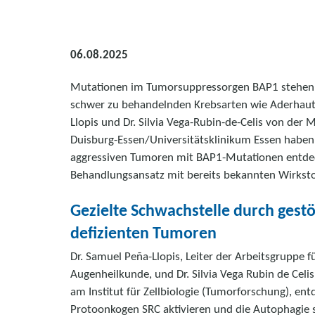
06.08.2025
Mutationen im Tumorsuppressorgen BAP1 stehen
schwer zu behandelnden Krebsarten wie Aderhaut
Llopis und Dr. Silvia Vega-Rubin-de-Celis von der 
Duisburg-Essen/Universitätsklinikum Essen haben 
aggressiven Tumoren mit BAP1-Mutationen entdec
Behandlungsansatz mit bereits bekannten Wirkstof
Gezielte Schwachstelle durch gest
defizienten Tumoren
Dr. Samuel Peña-Llopis, Leiter der Arbeitsgruppe fü
Augenheilkunde, und Dr. Silvia Vega Rubin de Celi
am Institut für Zellbiologie (Tumorforschung), e
Protoonkogen SRC aktivieren und die Autophagie s