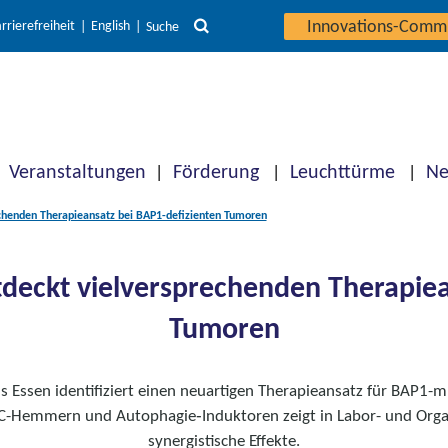
Innovations-Comm
rrierefreiheit
English
Suche
Veranstaltungen
Förderung
Leuchttürme
Ne
chenden Therapieansatz bei BAP1-defizienten Tumoren
deckt vielversprechenden Therapiea
Tumoren
 Essen identifiziert einen neuartigen Therapieansatz für BAP1-
C-Hemmern und Autophagie‑Induktoren zeigt in Labor- und Orga
synergistische Effekte.