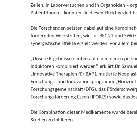
Zellen. In Laborversuchen und in Organoiden – o
Patient:innen – konnten sie diesen Effekt gezielt b
Die Forschenden setzten dabei auf eine Kombinati
fördernden Wirkstoffen, wie Tat-BECN1 und SW07
synergistische Effekte erzielt werden, vor allem be
„Unsere Ergebnisse deuten auf einen neuen perso
Induktoren kombiniert werden“, erklärt Dr. Samue
„Innovative Therapien für BAP1-mutierte Neoplasie
Forschungs- und Innovationsprogramm „Horizont
Forschungsgemeinschaft (DFG), das Förderschwerp
Forschungsförderung Essen (IFORES) sowie das Jo
Die Kombination dieser Medikamente wurde bereit
Studien zu initiieren.