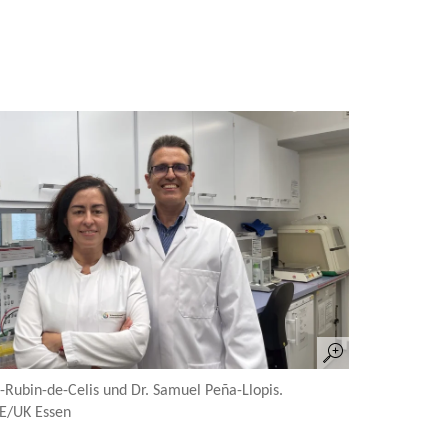
a-Rubin-de-Celis und Dr. Samuel Peña-Llopis.
E/UK Essen