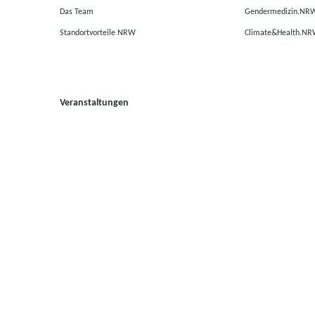
Das Team
Gendermedizin.NR
Standortvorteile NRW
Climate&Health.N
Veranstaltungen