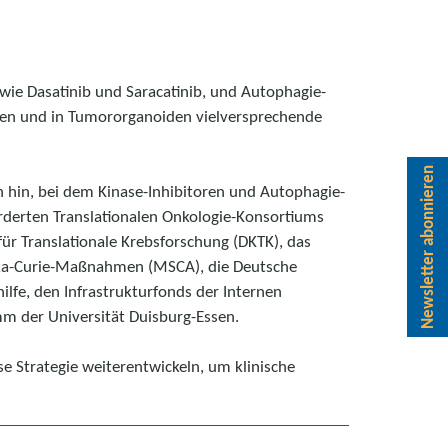
wie Dasatinib und Saracatinib, und Autophagie-
hen und in Tumororganoiden vielversprechende
Newsletter abonnieren
 hin, bei dem Kinase-Inhibitoren und Autophagie-
örderten Translationalen Onkologie-Konsortiums
ür Translationale Krebsforschung (DKTK), das
ka-Curie-Maßnahmen (MSCA), die Deutsche
fe, den Infrastrukturfonds der Internen
m der Universität Duisburg-Essen.
 Strategie weiterentwickeln, um klinische