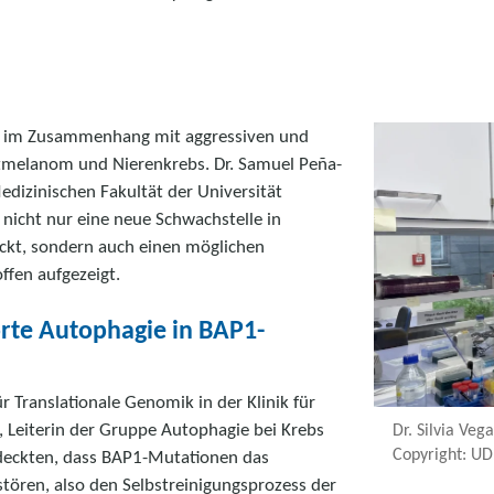
 im Zusammenhang mit aggressiven und
melanom und Nierenkrebs. Dr. Samuel Peña-
Medizinischen Fakultät der Universität
nicht nur eine neue Schwachstelle in
kt, sondern auch einen möglichen
fen aufgezeigt.
örte Autophagie in BAP1-
r Translationale Genomik in der Klinik für
s, Leiterin der Gruppe Autophagie bei Krebs
Dr. Silvia Veg
Copyright: UD
ntdeckten, dass BAP1-Mutationen das
tören, also den Selbstreinigungsprozess der