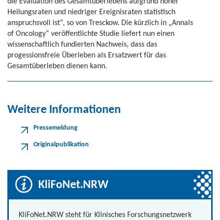
die Evaluation des Gesamtüberlebens aufgrund hoher
Heilungsraten und niedriger Ereignisraten statistisch
anspruchsvoll ist“, so von Tresckow. Die kürzlich in „
Annals
of Oncology
“ veröffentlichte Studie liefert nun einen
wissenschaftlich fundierten Nachweis, dass das
progessionsfreie Überleben als Ersatzwert für das
Gesamtüberleben dienen kann.
Weitere Informationen
Pressemeldung
Originalpublikation
KliFoNet.NRW
KliFoNet.NRW steht für Klinisches Forschungsnetzwerk