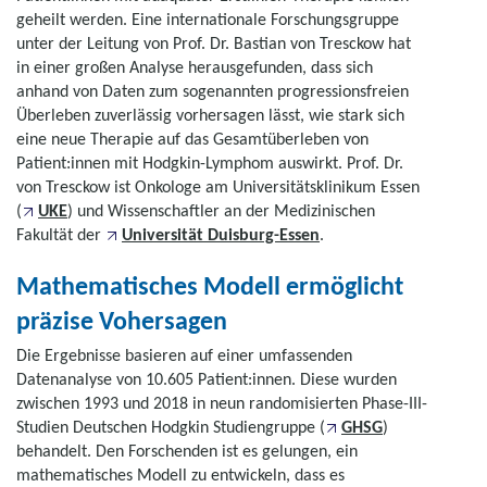
geheilt werden. Eine internationale Forschungsgruppe
unter der Leitung von Prof. Dr. Bastian von Tresckow hat
in einer großen Analyse herausgefunden, dass sich
anhand von Daten zum sogenannten progressionsfreien
Überleben zuverlässig vorhersagen lässt, wie stark sich
eine neue Therapie auf das Gesamtüberleben von
Patient:innen mit Hodgkin-Lymphom auswirkt. Prof. Dr.
von Tresckow ist Onkologe am Universitätsklinikum Essen
(
UKE
) und Wissenschaftler an der Medizinischen
Fakultät der
Universität Duisburg-Essen
.
Mathematisches Modell ermöglicht
präzise Vohersagen
Die Ergebnisse basieren auf einer umfassenden
Datenanalyse von 10.605 Patient:innen. Diese wurden
zwischen 1993 und 2018 in neun randomisierten Phase-III-
Studien Deutschen Hodgkin Studiengruppe (
GHSG
)
behandelt. Den Forschenden ist es gelungen, ein
mathematisches Modell zu entwickeln, dass es