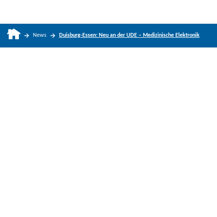
News
Duisburg-Essen: Neu an der UDE – Medizinische Elektronik