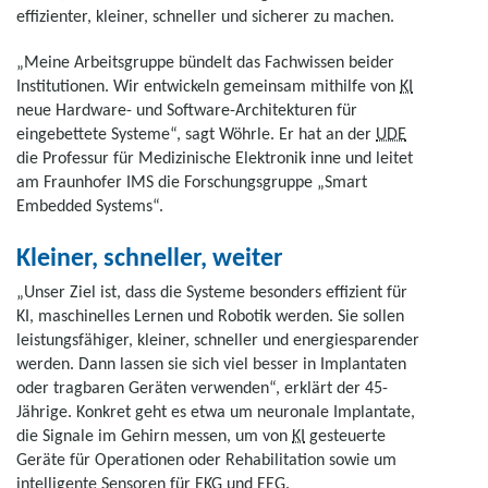
effizienter, kleiner, schneller und sicherer zu machen.
„Meine Arbeitsgruppe bündelt das Fachwissen beider
Institutionen. Wir entwickeln gemeinsam mithilfe von
KI
neue Hardware- und Software-Architekturen für
eingebettete Systeme“, sagt Wöhrle. Er hat an der
UDE
die Professur für Medizinische Elektronik inne und leitet
am Fraunhofer IMS die Forschungsgruppe „Smart
Embedded Systems“.
Kleiner, schneller, weiter
„Unser Ziel ist, dass die Systeme besonders effizient für
KI, maschinelles Lernen und Robotik werden. Sie sollen
leistungsfähiger, kleiner, schneller und energiesparender
werden. Dann lassen sie sich viel besser in Implantaten
oder tragbaren Geräten verwenden“, erklärt der 45-
Jährige. Konkret geht es etwa um neuronale Implantate,
die Signale im Gehirn messen, um von
KI
gesteuerte
Geräte für Operationen oder Rehabilitation sowie um
intelligente Sensoren für
EKG
und
EEG
.