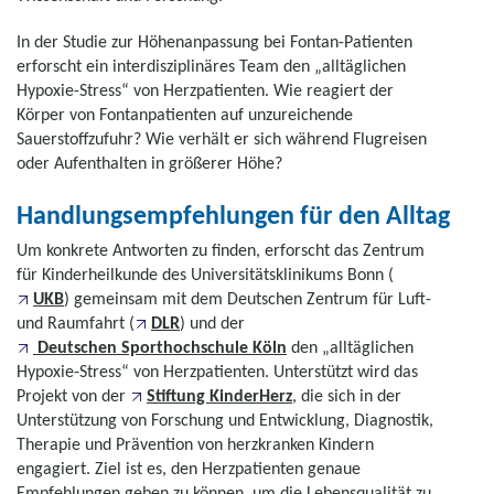
In der Studie zur Höhenanpassung bei Fontan-Patienten
erforscht ein interdisziplinäres Team den „alltäglichen
Hypoxie-Stress“ von Herzpatienten. Wie reagiert der
Körper von Fontanpatienten auf unzureichende
Sauerstoffzufuhr? Wie verhält er sich während Flugreisen
oder Aufenthalten in größerer Höhe?
Handlungsempfehlungen für den Alltag
Um konkrete Antworten zu finden, erforscht das Zentrum
für Kinderheilkunde des Universitätsklinikums Bonn (
UKB
) gemeinsam mit dem Deutschen Zentrum für Luft-
und Raumfahrt (
DLR
) und der
Deutschen Sporthochschule Köln
den „alltäglichen
Hypoxie-Stress“ von Herzpatienten. Unterstützt wird das
Projekt von der
Stiftung KinderHerz
, die sich in der
Unterstützung von Forschung und Entwicklung, Diagnostik,
Therapie und Prävention von herzkranken Kindern
engagiert. Ziel ist es, den Herzpatienten genaue
Empfehlungen geben zu können, um die Lebensqualität zu