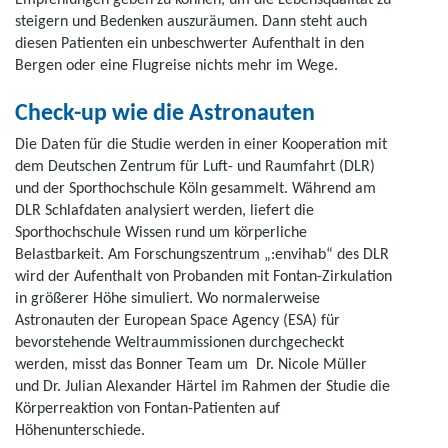
steigern und Bedenken auszuräumen. Dann steht auch
diesen Patienten ein unbeschwerter Aufenthalt in den
Bergen oder eine Flugreise nichts mehr im Wege.
Check-up wie die Astronauten
Die Daten für die Studie werden in einer Kooperation mit
dem Deutschen Zentrum für Luft- und Raumfahrt (DLR)
und der Sporthochschule Köln gesammelt. Während am
DLR Schlafdaten analysiert werden, liefert die
Sporthochschule Wissen rund um körperliche
Belastbarkeit. Am Forschungszentrum „:envihab“ des DLR
wird der Aufenthalt von Probanden mit Fontan-Zirkulation
in größerer Höhe simuliert. Wo normalerweise
Astronauten der European Space Agency (ESA) für
bevorstehende Weltraummissionen durchgecheckt
werden, misst das Bonner Team um Dr. Nicole Müller
und Dr. Julian Alexander Härtel im Rahmen der Studie die
Körperreaktion von Fontan-Patienten auf
Höhenunterschiede.