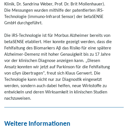
Klinik, Dr. Sandrina Weber, Prof. Dr. Brit Mollenhauer).
Die Messungen wurden mithilfe der patentierten iRS-
Technologie (immuno-Infrarot Sensor) der betaSENSE
GmbH durchgeführt.
Die iRS-Technologie ist für Morbus Alzheimer bereits von
betaSENSE etabliert. Hier konnte gezeigt werden, dass die
Fehlfaltung des Biomarkers Aβ das Risiko für eine spätere
Alzheimer-Demenz mit hoher Genauigkeit bis zu 17 Jahre
vor der klinischen Diagnose anzeigen kann. „Diesen
Ansatz konnten wir jetzt auf Parkinson für die Fehlfaltung
von αSyn übertragen“, freut sich Klaus Gerwert. Die
Technologie kann nicht nur zur Diagnostik eingesetzt
werden, sondern auch dabei helfen, neue Wirkstoffe zu
entwickeln und deren Wirksamkeit in klinischen Studien
nachzuweisen.
Weitere Informationen