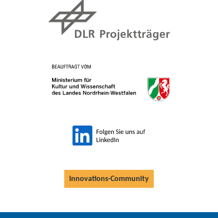
Innovations-Community