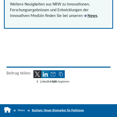
Weitere Neuigkeiten aus NRW zu Innovationen,
Forschungsergebnissen und Entwicklungen der
innovativen Medizin finden Sie bei unseren
News
.
Beitrag teilen:
X
LinkedIn
Mail
Link kopieren
News
Bochum: Neuer Biomarker für Parkinson