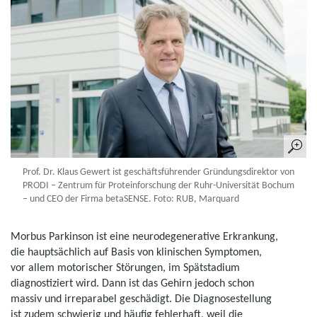
Prof. Dr. Klaus Gewert ist geschäftsführender Gründungsdirektor von
PRODI – Zentrum für Proteinforschung der Ruhr-Universität Bochum
– und CEO der Firma betaSENSE. Foto: RUB, Marquard
Morbus Parkinson ist eine neurodegenerative Erkrankung,
die hauptsächlich auf Basis von klinischen Symptomen,
vor allem motorischer Störungen, im Spätstadium
diagnostiziert wird. Dann ist das Gehirn jedoch schon
massiv und irreparabel geschädigt. Die Diagnosestellung
ist zudem schwierig und häufig fehlerhaft, weil die