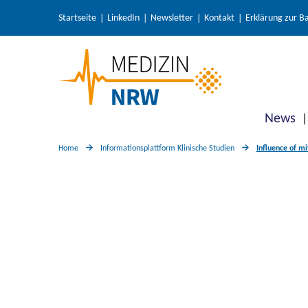
Startseite
LinkedIn
Newsletter
Kontakt
Erklärung zur Ba
News
Home
Informationsplattform Klinische Studien
Influence of mi