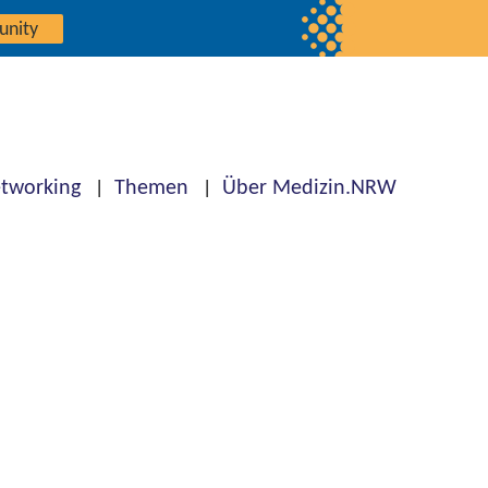
unity
tworking
Themen
Über Medizin.NRW