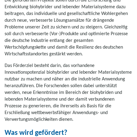
Entwicklung biohybrider und lebender Materialsysteme dazu
beitragen, das individuelle und gesellschaftliche Wohlergehen
durch neue, verbesserte Lösungsansätze für drängende
Probleme unserer Zeit zu sichern und zu steigern. Gleichzeitig
soll durch verbesserte (Vor-)Produkte und optimierte Prozesse
die deutsche Industrie entlang der gesamten
Wertschöpfungskette und damit die Resilienz des deutschen
Wirtschaftsstandortes gestärkt werden.
Das Förderziel besteht darin, das vorhandene
Innovationspotenzial biohybrider und lebender Materialsysteme
nutzbar zu machen und näher an die industrielle Anwendung
heranzuführen. Die Forschenden sollen dabei unterstützt
werden, neue Erkenntnisse im Bereich der biohybriden und
lebenden Materialsysteme und der damit verbundenen
Prozesse zu generieren, die ihrerseits als Basis für die
Erschließung wettbewerbsfähiger Anwendungs- und
Verwertungsmöglichkeiten dienen.
Was wird gefördert?