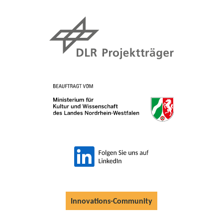
Innovations-Community