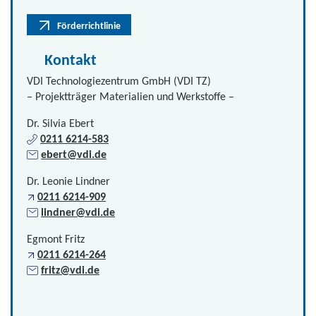
Förderrichtlinie
Kontakt
VDI Technologiezentrum GmbH (VDI TZ)
– Projektträger Materialien und Werkstoffe –
Dr. Silvia Ebert
0211 6214-583
ebert@vdi.de
Dr. Leonie Lindner
0211 6214-909
lindner@vdi.de
Egmont Fritz
0211 6214-264
fritz@vdi.de