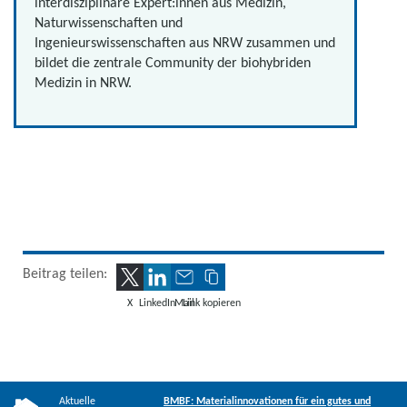
interdisziplinäre Expert:innen aus Medizin,
Naturwissenschaften und
Ingenieurswissenschaften aus NRW zusammen und
bildet die zentrale Community der biohybriden
Medizin in NRW.
Beitrag teilen:
X
LinkedIn
Mail
Link kopieren
Aktuelle
BMBF: Materialinnovationen für ein gutes und