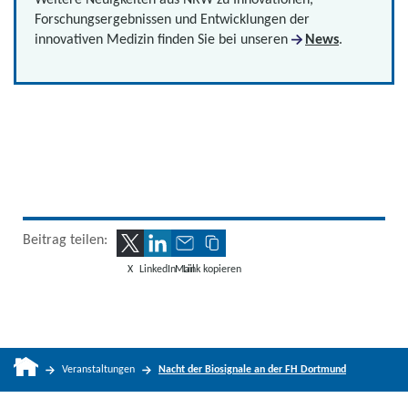
Forschungsergebnissen und Entwicklungen der
innovativen Medizin finden Sie bei unseren
News
.
Beitrag teilen:
X
LinkedIn
Mail
Link kopieren
Veranstaltungen
Nacht der Biosignale an der FH Dortmund