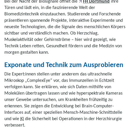
Bei der Nacht der Biosignale öffnet die
FH Dortmund
ihre
Türen und lädt ein, in die faszinierende Welt der
Biomedizintechnik einzutauchen. Studierende und Forschende
präsentieren spannende Projekte, interaktive Experimente und
neueste Technologien, die die Signale des menschlichen Körpers
sichtbar und verständlich machen. Ob Herzschlag,
Muskelaktivität oder Gehirnströme – hier wird gezeigt, wie
Technik Leben retten, Gesundheit fördern und die Medizin von
morgen gestalten kann.
Exponate und Technik zum Ausprobieren
Die Expert:innen stellen unter anderem das ultraschnelle
Mikroskop „ComplexEye“ vor, das Immunzellen in Echtzeit
verfolgen kann. Sie erklären, wie sich Daten mithilfe von
Molekülen übertragen lassen und wie hyperspektrale Kameras
unser Gewebe untersuchen, um Krankheiten frühzeitig zu
erkennen. Sie zeigen die Entwicklung bei
Brain-Computer-
Interfaces
auf, einer speziellen Mensch-Maschine-Schnittstelle
und wie
KI
die Sicherheit bei Operationen in der Herzchirurgie
verbessert.