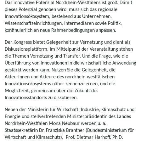
Das innovative Potenzial Nordrhein-Westfalens ist groß. Damit
dieses Potenzial gehoben wird, muss sich das regionale
Innovationsökosystem, bestehend aus Unternehmen,
Wissenschaftseinrichtungen, Intermediären sowie Politik,
kontinuierlich an neue Rahmenbedingungen anpassen.
Der Kongress bietet Gelegenheit zur Vernetzung und dient als
Diskussionsplattform. Im Mittelpunkt der Veranstaltung stehen
die Themen Vernetzung und Transfer. Und die Frage, wie die
Überführung von Innovationen in die wirtschaftliche Anwendung
gestärkt werden kann. Nutzen Sie die Gelegenheit, die
Akteurinnen und Akteure des nordrhein-westfälischen
Innovationsökosystems näher kennenzulernen, und die
Möglichkeit, gemeinsam über die Zukunft des
Innovationsstandorts zu diskutieren.
Neben der Ministerin für Wirtschaft, Industrie, Klimaschutz und
Energie und stellvertretenden Ministerpräsidentin des Landes
Nordrhein-Westfalen Mona Neubaur werden u. a.
Staatssekretärin Dr. Franziska Brantner (Bundesministerium für
Wirtschaft und Klimaschutz), Prof. Dietmar Harhoff, Ph.D.