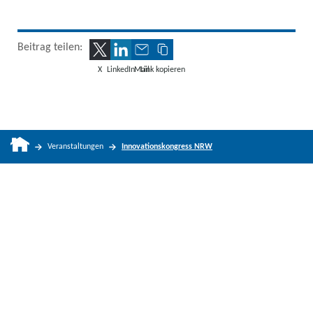
Beitrag teilen:
X
LinkedIn
Mail
Link kopieren
Veranstaltungen
Innovationskongress NRW