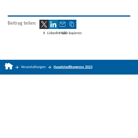
Beitrag teilen:
X
LinkedIn
Mail
Link kopieren
Veranstaltungen
Hauptstadtkongress 2023