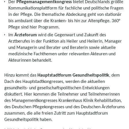
Der
Pflegemanagementkongress
bietet Deutschlands größte
Kommunikationsplattform für fachliche und politische Fragen
in der Pflege. Die thematische Abdeckung geht von stationär
bis ambulant über die Kranken- bis hin zur Altenpflege. 360°
Pflege sind hier Programm.
Im
Ärzteforum
wird die Gegenwart und Zukunft des
Arztberufes in der Funktion als Heiler und Heilerin, Manager
und Managerin und Berater und Beraterin sowie aktuelle
medizinische Fachthemen unter relevanten Akteuren und
Akteurinnen behandelt.
Hinzu kommt das
Hauptstadtforum Gesundheitspolitik
, dem
Dach des Hauptstadtkongresses, werden die aktuellen
gesundheits- und gesellschaftspolitischen Entwicklungen
diskutiert. Hier kommen die Teilnehmer und Teilnehmerinnen
des Managementkongresses Krankenhaus Klinik Rehabilitation,
des Deutschen Pflegekongresses und des Deutschen Ärzteforums
zusammen, die alle freien Zutritt zum Hauptstadtforum
Gesundheitspolitik haben.