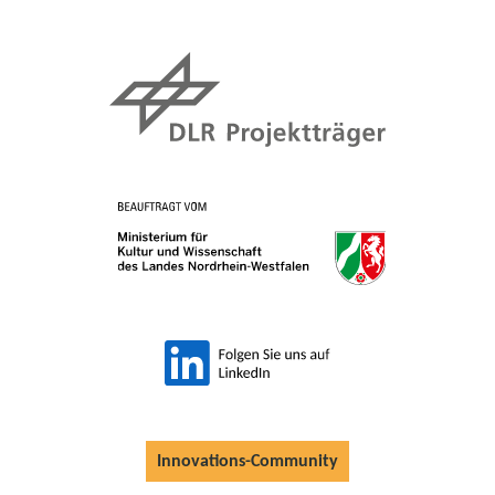
Innovations-Community