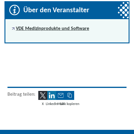
Über den Veranstalter
VDE Medizinprodukte und Software
Beitrag teilen:
X
LinkedIn
Mail
Link kopieren