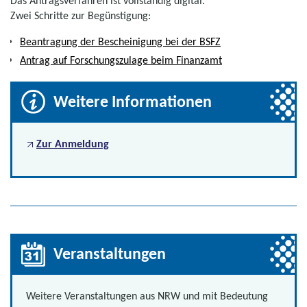
Das Antragsverfahren ist vollständig digital.
Zwei Schritte zur Begünstigung:
Beantragung der Bescheinigung bei der BSFZ
Antrag auf Forschungszulage beim Finanzamt
Weitere Informationen
Zur Anmeldung
Veranstaltungen
Weitere Veranstaltungen aus NRW und mit Bedeutung