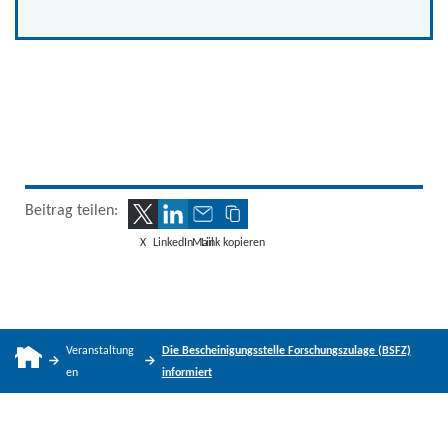
Beitrag teilen:
X
LinkedIn
Mail
Link kopieren
Veranstaltung
Die Bescheinigungsstelle Forschungszulage (BSFZ)
en
informiert