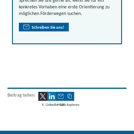
Sprechen Sie uns gerne an, wenn Sie für ein
konkretes Vorhaben eine erste Orientierung zu
möglichen Förderwegen suchen.
Schreiben Sie uns!
Beitrag teilen:
X
LinkedIn
Mail
Link kopieren