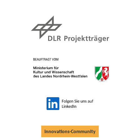
Innovations-Community