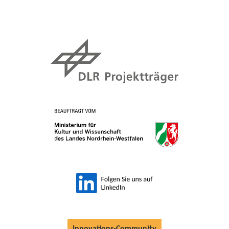
Innovations-Community