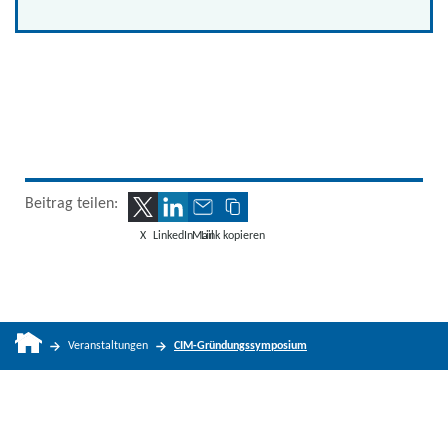
Beitrag teilen:
X
LinkedIn
Mail
Link kopieren
Veranstaltungen
CIM-Gründungssymposium