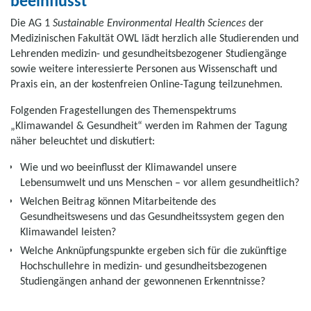
beeinflusst
Die AG 1
Sustainable Environmental Health Sciences
der
Medizinischen Fakultät OWL lädt herzlich alle Studierenden und
Lehrenden medizin- und gesundheitsbezogener Studiengänge
sowie weitere interessierte Personen aus Wissenschaft und
Praxis ein, an der kostenfreien Online-Tagung teilzunehmen.
Folgenden Fragestellungen des Themenspektrums
„Klimawandel & Gesundheit“ werden im Rahmen der Tagung
näher beleuchtet und diskutiert:
Wie und wo beeinflusst der Klimawandel unsere
Lebensumwelt und uns Menschen – vor allem gesundheitlich?
Welchen Beitrag können Mitarbeitende des
Gesundheitswesens und das Gesundheitssystem gegen den
Klimawandel leisten?
Welche Anknüpfungspunkte ergeben sich für die zukünftige
Hochschullehre in medizin- und gesundheitsbezogenen
Studiengängen anhand der gewonnenen Erkenntnisse?