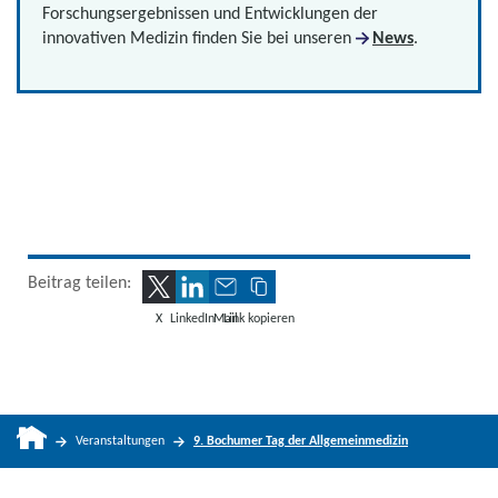
Forschungsergebnissen und Entwicklungen der
innovativen Medizin finden Sie bei unseren
News
.
Beitrag teilen:
X
LinkedIn
Mail
Link kopieren
Veranstaltungen
9. Bochumer Tag der Allgemeinmedizin