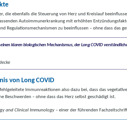
kte
r, die ebenfalls die Steuerung von Herz und Kreislauf beeinflussen
mfassenden Autoimmunerkrankung mit erhöhten Entzündungsfaktor
 und Regulationsmechanismen zu beeinflussen – ohne dass das g
gen einen klaren biologischen Mechanismus, der Long COVID verständlic
decke
dnis von Long COVID
fehlgeleitete Immunreaktionen also dazu bei, dass das vegetativ
sche Beschwerden – ohne dass das Herz selbst geschädigt ist.
rgy and Clinical Immunology
– einer der führenden Fachzeitschri