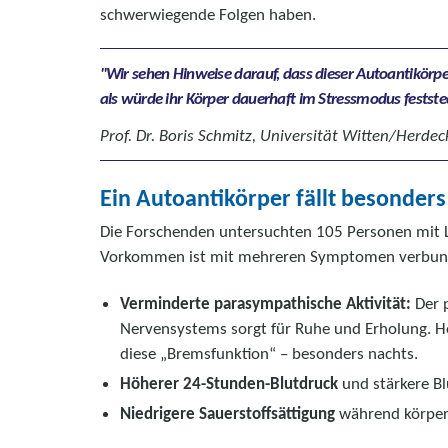
schwerwiegende Folgen haben.
Wir sehen Hinweise darauf, dass dieser Autoantikörp
als würde ihr Körper dauerhaft im Stressmodus festste
Prof. Dr. Boris Schmitz, Universität Witten/Herdec
Ein Autoantikörper fällt besonders
Die Forschenden untersuchten 105 Personen mit L
Vorkommen ist mit mehreren Symptomen verbunde
Verminderte parasympathische Aktivität:
Der p
Nervensystems sorgt für Ruhe und Erholung.
diese „Bremsfunktion“ – besonders nachts.
Höherer 24-Stunden-Blutdruck
und stärkere Bl
Niedrigere Sauerstoffsättigung
während körperli