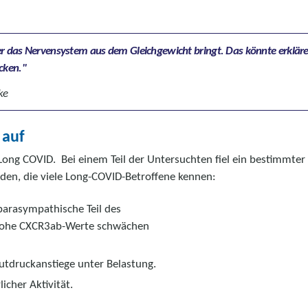
er das Nervensystem aus dem Gleichgewicht bringt. Das könnte erkläre
cken.
ke
 auf
ong COVID. Bei einem Teil der Untersuchten fiel ein bestimmter
n, die viele Long-COVID-Betroffene kennen:
arasympathische Teil des
 Hohe CXCR3ab-Werte schwächen
utdruckanstiege unter Belastung.
cher Aktivität.