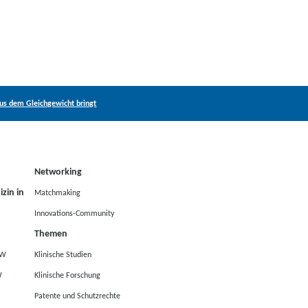
s dem Gleichgewicht bringt
Networking
zin in
Matchmaking
Innovations-Community
Themen
RW
Klinische Studien
W
Klinische Forschung
Patente und Schutzrechte