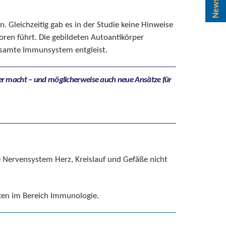
. Gleichzeitig gab es in der Studie keine Hinweise
en führt. Die gebildeten Autoantikörper
esamte Immunsystem entgleist.
her macht – und möglicherweise auch neue Ansätze für
e Nervensystem Herz, Kreislauf und Gefäße nicht
ften im Bereich Immunologie.