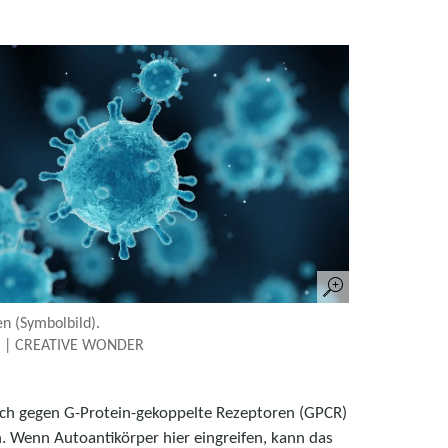
n (Symbolbild).
k | CREATIVE WONDER
ich gegen G-Protein-gekoppelte Rezeptoren (GPCR)
. Wenn Autoantikörper hier eingreifen, kann das