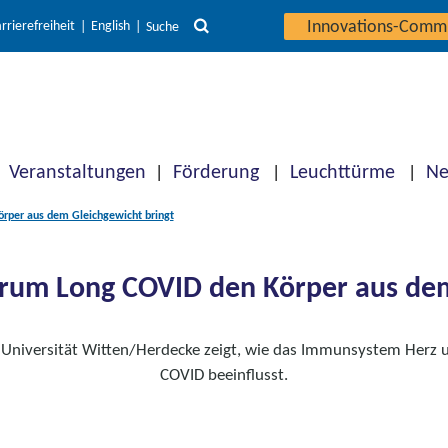
Innovations-Comm
rrierefreiheit
English
Suche
Veranstaltungen
Förderung
Leuchttürme
Ne
per aus dem Gleichgewicht bringt
um Long COVID den Körper aus dem
 Universität Witten/Herdecke zeigt, wie das Immunsystem Herz u
COVID beeinflusst.