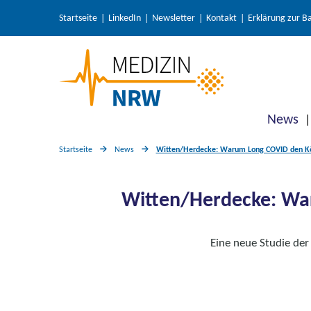
Startseite
LinkedIn
Newsletter
Kontakt
Erklärung zur Ba
News
Startseite
News
Witten/Herdecke: Warum Long COVID den Kör
Witten/Herdecke: War
Eine neue Studie der