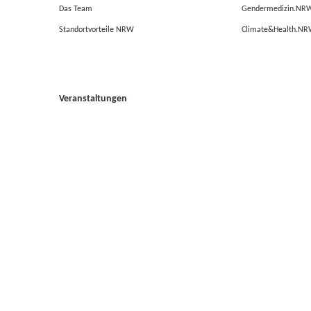
Das Team
Gendermedizin.NR
Standortvorteile NRW
Climate&Health.N
Veranstaltungen