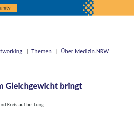
unity
tworking
Themen
Über Medizin.NRW
 Gleichgewicht bringt
nd Kreislauf bei Long