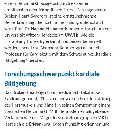
einem Herzinfarkt, ausgelöst durch extremen
emotionalen oder körperlichen Stress: Das sogenannte
Broken-Heart-Syndrom ist eine ernstzunehmende
Herzerkrankung, die noch immer häufig unterschätzt
wird. Prof. Dr. Nadine Abanador-Kamper erforscht an der
Universität Witten/Herdecke (
UW/H
), wie die
Erkrankung frühzeitig erkannt und besser behandelt
werden kann. Frau Abanador-Kamper wurde auf die
Professur für Kardiologie mit dem Schwerpunkt „Kardiale
Bildgebung“ berufen.
Forschungsschwerpunkt kardiale
Bildgebung
Das Broken-Heart-Syndrom, medizinisch Takotsubo-
Syndrom genannt, führt zu einer akuten Funktionsstörung
des Herzmuskels und ähnelt in seinen Symptomen einem
klassischen Herzinfarkt. Mithilfe moderner bildgebender
Verfahren wie der Magnetresonanztomographie (MRT)
lässt sich die Erkrankung jedoch frühzeitig erkennen und