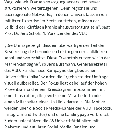
Weg, wie wir Krankenversorgung anders und besser
strukturieren, weiterzugehen. Denn regionale und
überregionale Netzwerke, in denen Universitätskliniken
mit ihrer Expertise im Zentrum stehen, müssen das
Leitbild der künftigen Krankenhausversorgung sein“, sagt
Prof. Dr. Jens Scholz, 1. Vorsitzender des VUD.
„Die Umfrage zeigt, dass ein überwältigender Teil der
Bevölkerung die besonderen Leistungen der Unikliniken
kennt und wertschätzt. Diese Erkenntnis nutzen wir in der
Markenkampagne“, so Jens Bussmann, Generalsekretär
des VUD. Für die neue Kampagne der „Deutschen
Universitätsklinika“ wurden die Ergebnisse der Umfrage
visuell aufbereitet. Der Fokus liegt dabei auf der hohen
Prozentzahl und einem Kreisdiagramm zusammen mit
einer Illustration, die jeweils eine Mitarbeiterin oder
einen Mitarbeiter einer Uniklinik darstellt. Die Motive
werden über die Social-Media-Kanäle des VUD (Facebook,
Instagram und Twitter) und eine Landingpage verbreitet.
Zudem unterstützen die 35 Universitätskliniken mit
Plakaten und auf ihren Social Media Kanälen und