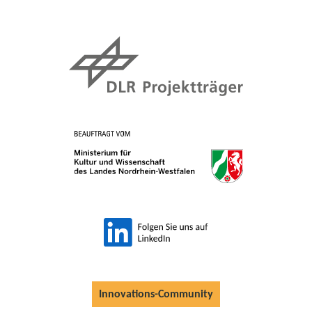
Innovations-Community