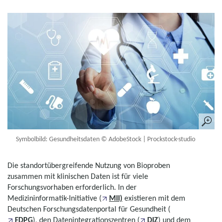
Symbolbild: Gesundheitsdaten © AdobeStock | Prockstock-studio
Die standortübergreifende Nutzung von Bioproben
zusammen mit klinischen Daten ist für viele
Forschungsvorhaben erforderlich. In der
Medizininformatik-Initiative (
MII)
existieren mit dem
Deutschen Forschungsdatenportal für Gesundheit (
FDPG
), den Datenintegrationszentren (
DIZ
) und dem