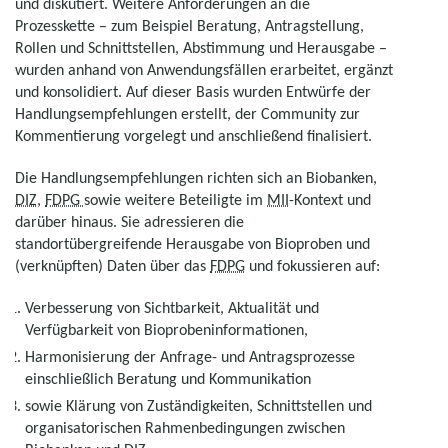
und diskutiert. Weitere Anforderungen an die
Prozesskette – zum Beispiel Beratung, Antragstellung,
Rollen und Schnittstellen, Abstimmung und Herausgabe –
wurden anhand von Anwendungsfällen erarbeitet, ergänzt
und konsolidiert. Auf dieser Basis wurden Entwürfe der
Handlungsempfehlungen erstellt, der Community zur
Kommentierung vorgelegt und anschließend finalisiert.
Die Handlungsempfehlungen richten sich an Biobanken,
DIZ
,
FDPG
sowie weitere Beteiligte im
MII
-Kontext und
darüber hinaus. Sie adressieren die
standortübergreifende Herausgabe von Bioproben und
(verknüpften) Daten über das
FDPG
und fokussieren auf:
Verbesserung von Sichtbarkeit, Aktualität und
Verfügbarkeit von Bioprobeninformationen,
Harmonisierung der Anfrage- und Antragsprozesse
einschließlich Beratung und Kommunikation
sowie Klärung von Zuständigkeiten, Schnittstellen und
organisatorischen Rahmenbedingungen zwischen