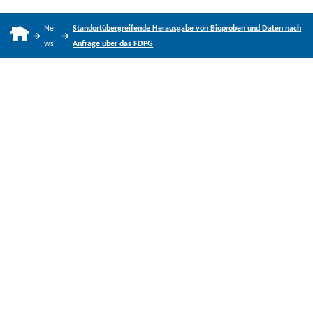
Ne
Standortüber­greifen­de Herausgabe von Bioproben und Daten nach
ws
Anfrage über das FDPG