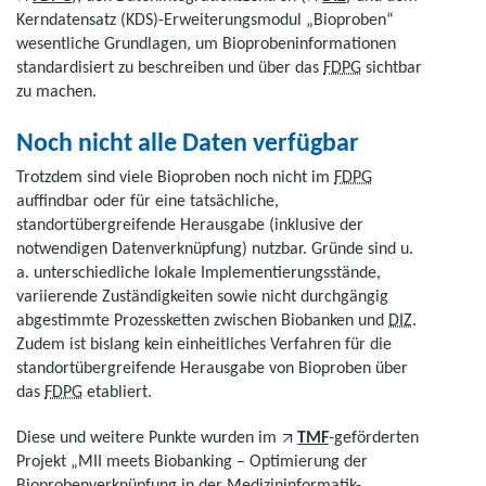
Kerndatensatz (KDS)-Erweiterungsmodul „Bioproben“
wesentliche Grundlagen, um Bioprobeninformationen
standardisiert zu beschreiben und über das
FDPG
sichtbar
zu machen.
Noch nicht alle Daten verfügbar
Trotzdem sind viele Bioproben noch nicht im
FDPG
auffindbar oder für eine tatsächliche,
standortübergreifende Herausgabe (inklusive der
notwendigen Datenverknüpfung) nutzbar. Gründe sind u.
a. unterschiedliche lokale Implementierungsstände,
variierende Zuständigkeiten sowie nicht durchgängig
abgestimmte Prozessketten zwischen Biobanken und
DIZ
.
Zudem ist bislang kein einheitliches Verfahren für die
standortübergreifende Herausgabe von Bioproben über
das
FDPG
etabliert.
Diese und weitere Punkte wurden im
TMF
-geförderten
Projekt „MII meets Biobanking – Optimierung der
Bioprobenverknüpfung in der Medizininformatik-