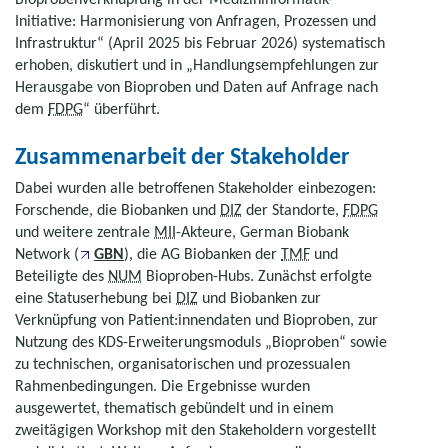
Initiative: Harmonisierung von Anfragen, Prozessen und
Infrastruktur“ (April 2025 bis Februar 2026) systematisch
erhoben, diskutiert und in „Handlungsempfehlungen zur
Herausgabe von Bioproben und Daten auf Anfrage nach
dem
FDPG
“ überführt.
Zusammenarbeit der Stakeholder
Dabei wurden alle betroffenen Stakeholder einbezogen:
Forschende, die Biobanken und
DIZ
der Standorte,
FDPG
und weitere zentrale
MII
-Akteure, German Biobank
Network (
GBN
), die AG Biobanken der
TMF
und
Beteiligte des
NUM
Bioproben-Hubs. Zunächst erfolgte
eine Statuserhebung bei
DIZ
und Biobanken zur
Verknüpfung von Patient:innendaten und Bioproben, zur
Nutzung des KDS-Erweiterungsmoduls „Bioproben“ sowie
zu technischen, organisatorischen und prozessualen
Rahmenbedingungen. Die Ergebnisse wurden
ausgewertet, thematisch gebündelt und in einem
zweitägigen Workshop mit den Stakeholdern vorgestellt