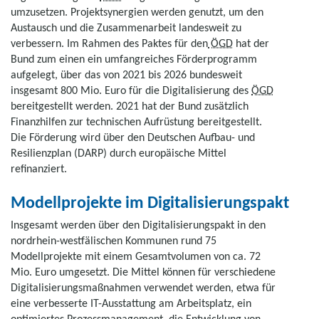
umzusetzen. Projektsynergien werden genutzt, um den
Austausch und die Zusammenarbeit landesweit zu
verbessern. Im Rahmen des Paktes für den
ÖGD
hat der
Bund zum einen ein umfangreiches Förderprogramm
aufgelegt, über das von 2021 bis 2026 bundesweit
insgesamt 800 Mio. Euro für die Digitalisierung des
ÖGD
bereitgestellt werden. 2021 hat der Bund zusätzlich
Finanzhilfen zur technischen Aufrüstung bereitgestellt.
Die Förderung wird über den Deutschen Aufbau- und
Resilienzplan (DARP) durch europäische Mittel
refinanziert.
Modellprojekte im Digitalisierungspakt
Insgesamt werden über den Digitalisierungspakt in den
nordrhein-westfälischen Kommunen rund 75
Modellprojekte mit einem Gesamtvolumen von ca. 72
Mio. Euro umgesetzt. Die Mittel können für verschiedene
Digitalisierungsmaßnahmen verwendet werden, etwa für
eine verbesserte IT-Ausstattung am Arbeitsplatz, ein
optimiertes Prozessmanagement, die Entwicklung von