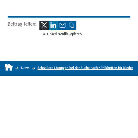
Beitrag teilen:
X
LinkedIn
Mail
Link kopieren
News
Schnellere Lösungen bei der Suche nach Klinikbetten für Kinder