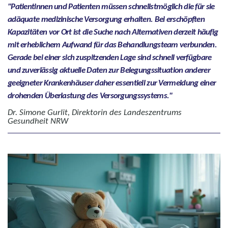
Patientinnen und Patienten müssen schnellstmöglich die für sie
adäquate medizinische Versorgung erhalten. Bei erschöpften
Kapazitäten vor Ort ist die Suche nach Alternativen derzeit häufig
mit erheblichem Aufwand für das Behandlungsteam verbunden.
Gerade bei einer sich zuspitzenden Lage sind schnell verfügbare
und zuverlässig aktuelle Daten zur Belegungssituation anderer
geeigneter Krankenhäuser daher essentiell zur Vermeidung einer
drohenden Überlastung des Versorgungssystems.
Dr. Simone Gurlit, Direktorin des Landeszentrums
Gesundheit NRW