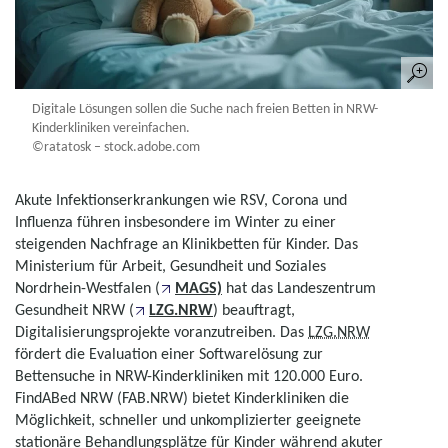
Digitale Lösungen sollen die Suche nach freien Betten in NRW-
Kinderkliniken vereinfachen.
©ratatosk – stock.adobe.com
Akute Infektionserkrankungen wie RSV, Corona und
Influenza führen insbesondere im Winter zu einer
steigenden Nachfrage an Klinikbetten für Kinder. Das
Ministerium für Arbeit, Gesundheit und Soziales
Nordrhein-Westfalen (
MAGS)
hat das Landeszentrum
Gesundheit NRW (
LZG.NRW
) beauftragt,
Digitalisierungsprojekte voranzutreiben. Das
LZG.NRW
fördert die Evaluation einer Softwarelösung zur
Bettensuche in NRW-Kinderkliniken mit 120.000 Euro.
FindABed NRW (FAB.NRW) bietet Kinderkliniken die
Möglichkeit, schneller und unkomplizierter geeignete
stationäre Behandlungsplätze für Kinder während akuter