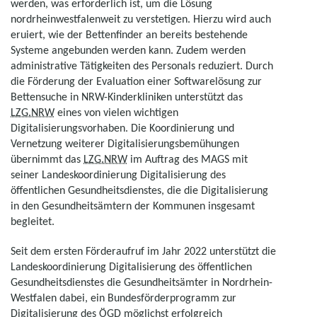
werden, was erforderlich ist, um die Lösung
nordrheinwestfalenweit zu verstetigen. Hierzu wird auch
eruiert, wie der Bettenfinder an bereits bestehende
Systeme angebunden werden kann. Zudem werden
administrative Tätigkeiten des Personals reduziert. Durch
die Förderung der Evaluation einer Softwarelösung zur
Bettensuche in NRW-Kinderkliniken unterstützt das
LZG.NRW
eines von vielen wichtigen
Digitalisierungsvorhaben. Die Koordinierung und
Vernetzung weiterer Digitalisierungsbemühungen
übernimmt das
LZG.NRW
im Auftrag des MAGS mit
seiner Landeskoordinierung Digitalisierung des
öffentlichen Gesundheitsdienstes, die die Digitalisierung
in den Gesundheitsämtern der Kommunen insgesamt
begleitet.
Seit dem ersten Förderaufruf im Jahr 2022 unterstützt die
Landeskoordinierung Digitalisierung des öffentlichen
Gesundheitsdienstes die Gesundheitsämter in Nordrhein-
Westfalen dabei, ein Bundesförderprogramm zur
Digitalisierung des
ÖGD
möglichst erfolgreich