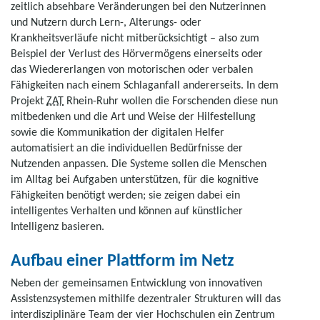
zeitlich absehbare Veränderungen bei den Nutzerinnen
und Nutzern durch Lern-, Alterungs- oder
Krankheitsverläufe nicht mitberücksichtigt – also zum
Beispiel der Verlust des Hörvermögens einerseits oder
das Wiedererlangen von motorischen oder verbalen
Fähigkeiten nach einem Schlaganfall andererseits. In dem
Projekt
ZAT
Rhein-Ruhr wollen die Forschenden diese nun
mitbedenken und die Art und Weise der Hilfestellung
sowie die Kommunikation der digitalen Helfer
automatisiert an die individuellen Bedürfnisse der
Nutzenden anpassen. Die Systeme sollen die Menschen
im Alltag bei Aufgaben unterstützen, für die kognitive
Fähigkeiten benötigt werden; sie zeigen dabei ein
intelligentes Verhalten und können auf künstlicher
Intelligenz basieren.
Aufbau einer Plattform im Netz
Neben der gemeinsamen Entwicklung von innovativen
Assistenzsystemen mithilfe dezentraler Strukturen will das
interdisziplinäre Team der vier Hochschulen ein Zentrum