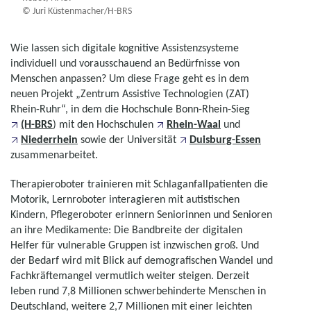
© Juri Küstenmacher/H-BRS
Wie lassen sich digitale kognitive Assistenzsysteme
individuell und vorausschauend an Bedürfnisse von
Menschen anpassen? Um diese Frage geht es in dem
neuen Projekt „Zentrum Assistive Technologien (ZAT)
Rhein-Ruhr“, in dem die Hochschule Bonn-Rhein-Sieg
(H-BRS
) mit den Hochschulen
Rhein-Waal
und
Niederrhein
sowie der Universität
Duisburg-Essen
zusammenarbeitet.
Therapieroboter trainieren mit Schlaganfallpatienten die
Motorik, Lernroboter interagieren mit autistischen
Kindern, Pflegeroboter erinnern Seniorinnen und Senioren
an ihre Medikamente: Die Bandbreite der digitalen
Helfer für vulnerable Gruppen ist inzwischen groß. Und
der Bedarf wird mit Blick auf demografischen Wandel und
Fachkräftemangel vermutlich weiter steigen. Derzeit
leben rund 7,8 Millionen schwerbehinderte Menschen in
Deutschland, weitere 2,7 Millionen mit einer leichten