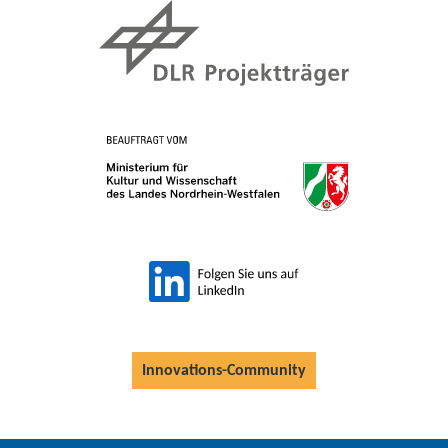
Innovations-Community