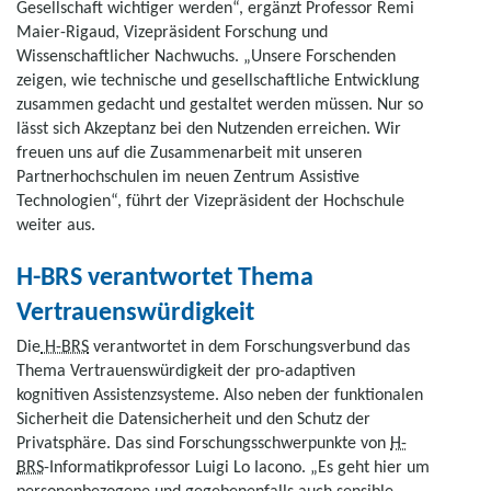
Gesellschaft wichtiger werden“, ergänzt Professor Remi
Maier-Rigaud, Vizepräsident Forschung und
Wissenschaftlicher Nachwuchs. „Unsere Forschenden
zeigen, wie technische und gesellschaftliche Entwicklung
zusammen gedacht und gestaltet werden müssen. Nur so
lässt sich Akzeptanz bei den Nutzenden erreichen. Wir
freuen uns auf die Zusammenarbeit mit unseren
Partnerhochschulen im neuen Zentrum Assistive
Technologien“, führt der Vizepräsident der Hochschule
weiter aus.
H-BRS verantwortet Thema
Vertrauenswürdigkeit
Die
H-BRS
verantwortet in dem Forschungsverbund das
Thema Vertrauenswürdigkeit der pro-adaptiven
kognitiven Assistenzsysteme. Also neben der funktionalen
Sicherheit die Datensicherheit und den Schutz der
Privatsphäre. Das sind Forschungsschwerpunkte von
H-
BRS
-Informatikprofessor Luigi Lo Iacono. „Es geht hier um
personenbezogene und gegebenenfalls auch sensible