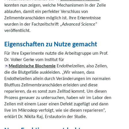
konnten nun zeigen, welche Mechanismen in der Zelle
ablaufen, damit ein perfekter Verschluss von
Zellmembranschäden möglich ist. Ihre Erkenntnisse
wurden in der Fachzeitschrift „
Advanced Science
“
veröffentlicht.
Eigenschaften zu Nutze gemacht
Für ihre Experimente nutzte die Arbeitsgruppe um Prof.
Dr. Volker Gerke vom Institut für
Medizinische Biochemie
Endothelzellen, also Zellen,
die die Blutgefäße auskleiden. „Wir wissen, dass
Endothelzellen allein durch Veränderungen im normalen
Blutfluss Zellmembranschäden erleiden und diese
reparieren, da es sonst zum Zelltod kommt. Um diesen
Prozess genauer zu untersuchen, haben wir im Labor den
Zellen mit einem Laser einen Defekt zugefügt und dann
live im Mikroskop verfolgt, wie sie diesen reparieren“,
erklärt Dr. Nikita Raj, Erstautorin der Studie.