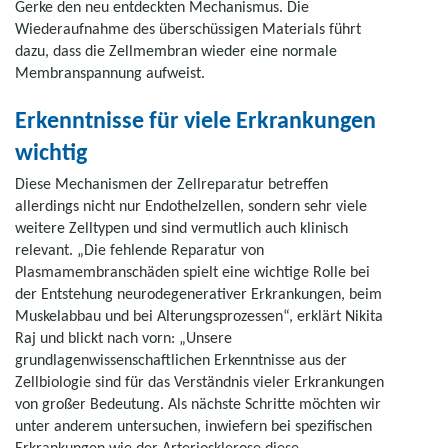
Gerke den neu entdeckten Mechanismus. Die
Wiederaufnahme des überschüssigen Materials führt
dazu, dass die Zellmembran wieder eine normale
Membranspannung aufweist.
Erkenntnisse für viele Erkrankungen
wichtig
Diese Mechanismen der Zellreparatur betreffen
allerdings nicht nur Endothelzellen, sondern sehr viele
weitere Zelltypen und sind vermutlich auch klinisch
relevant. „Die fehlende Reparatur von
Plasmamembranschäden spielt eine wichtige Rolle bei
der Entstehung neurodegenerativer Erkrankungen, beim
Muskelabbau und bei Alterungsprozessen“, erklärt Nikita
Raj und blickt nach vorn: „Unsere
grundlagenwissenschaftlichen Erkenntnisse aus der
Zellbiologie sind für das Verständnis vieler Erkrankungen
von großer Bedeutung. Als nächste Schritte möchten wir
unter anderem untersuchen, inwiefern bei spezifischen
Erkrankungen wie der Arteriosklerose diese