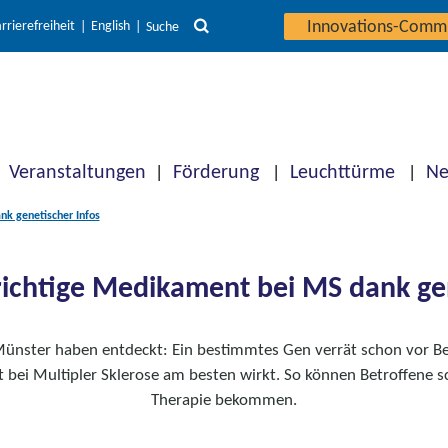
Innovations-Comm
rrierefreiheit
English
Suche
Veranstaltungen
Förderung
Leuchttürme
Ne
nk genetischer Infos
richtige Medikament bei MS dank gen
ünster haben entdeckt: Ein bestimmtes Gen verrät schon vor B
bei Multipler Sklerose am besten wirkt. So können Betroffene sc
Therapie bekommen.