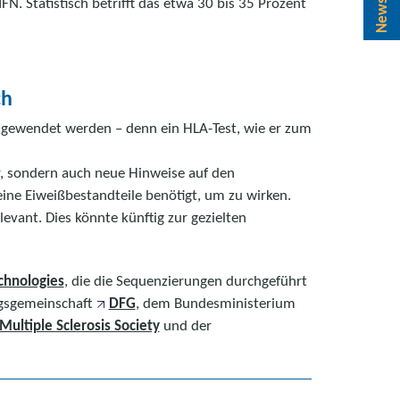
N. Statistisch betrifft das etwa 30 bis 35 Prozent
ch
ngewendet werden – denn ein HLA-Test, wie er zum
er, sondern auch neue Hinweise auf den
eine Eiweißbestandteile benötigt, um zu wirken.
levant. Dies könnte künftig zur gezielten
chnologies
, die die Sequenzierungen durchgeführt
ngsgemeinschaft
DFG
, dem Bundesministerium
Multiple Sclerosis Society
und der