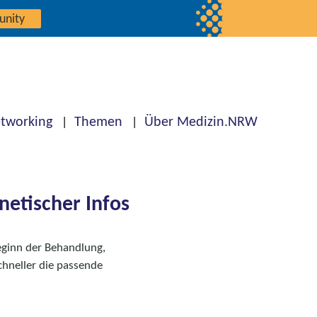
unity
tworking
Themen
Über Medizin.NRW
etischer Infos
eginn der Behandlung,
hneller die passende