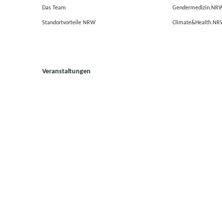
Das Team
Gendermedizin.NR
Standortvorteile NRW
Climate&Health.N
Veranstaltungen