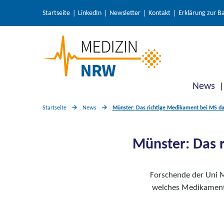
Startseite
LinkedIn
Newsletter
Kontakt
Erklärung zur Ba
News
Startseite
News
Münster: Das richtige Medikament bei MS da
Münster: Das 
Forschende der Uni M
welches Medikament 