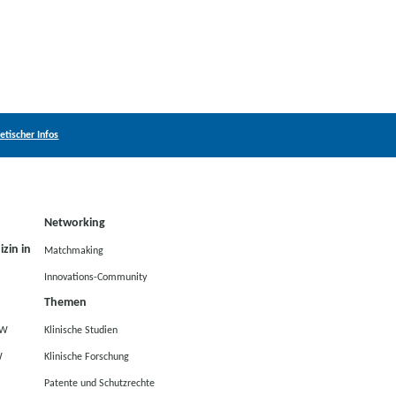
tischer Infos
Networking
zin in
Matchmaking
Innovations-Community
Themen
RW
Klinische Studien
W
Klinische Forschung
Patente und Schutzrechte