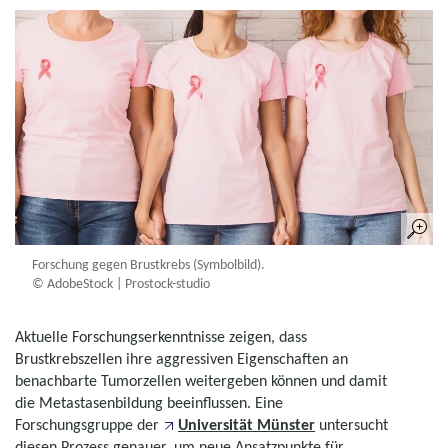
Forschung gegen Brustkrebs (Symbolbild).
© AdobeStock | Prostock-studio
Aktuelle Forschungserkenntnisse zeigen, dass
Brustkrebszellen ihre aggressiven Eigenschaften an
benachbarte Tumorzellen weitergeben können und damit
die Metastasenbildung beeinflussen. Eine
Forschungsgruppe der
Universität Münster
untersucht
diesen Prozess genauer, um neue Ansatzpunkte für