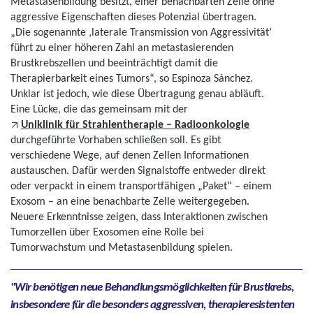
Metastasenbildung besitzt, einer benachbarten Zelle ohne
aggressive Eigenschaften dieses Potenzial übertragen.
„Die sogenannte ‚laterale Transmission von Aggressivität‘
führt zu einer höheren Zahl an metastasierenden
Brustkrebszellen und beeinträchtigt damit die
Therapierbarkeit eines Tumors“, so Espinoza Sánchez.
Unklar ist jedoch, wie diese Übertragung genau abläuft.
Eine Lücke, die das gemeinsam mit der
Uniklinik für Strahlentherapie – Radioonkologie
durchgeführte Vorhaben schließen soll. Es gibt
verschiedene Wege, auf denen Zellen Informationen
austauschen. Dafür werden Signalstoffe entweder direkt
oder verpackt in einem transportfähigen „Paket“ – einem
Exosom – an eine benachbarte Zelle weitergegeben.
Neuere Erkenntnisse zeigen, dass Interaktionen zwischen
Tumorzellen über Exosomen eine Rolle bei
Tumorwachstum und Metastasenbildung spielen.
Wir benötigen neue Behandlungsmöglichkeiten für Brustkrebs,
insbesondere für die besonders aggressiven, therapieresistenten