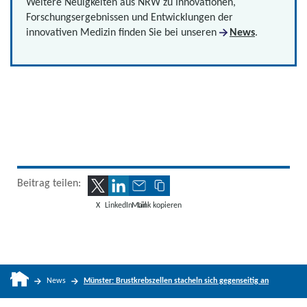
Weitere Neuigkeiten aus NRW zu Innovationen,
Forschungsergebnissen und Entwicklungen der
innovativen Medizin finden Sie bei unseren
News
.
Beitrag teilen:
X
LinkedIn
Mail
Link kopieren
News
Münster: Brustkrebszellen stacheln sich gegenseitig an