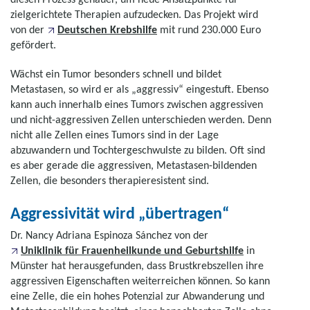
zielgerichtete Therapien aufzudecken. Das Projekt wird
von der
Deutschen Krebshilfe
mit rund 230.000 Euro
gefördert.
Wächst ein Tumor besonders schnell und bildet
Metastasen, so wird er als „aggressiv“ eingestuft. Ebenso
kann auch innerhalb eines Tumors zwischen aggressiven
und nicht-aggressiven Zellen unterschieden werden. Denn
nicht alle Zellen eines Tumors sind in der Lage
abzuwandern und Tochtergeschwulste zu bilden. Oft sind
es aber gerade die aggressiven, Metastasen-bildenden
Zellen, die besonders therapieresistent sind.
Aggressivität wird „übertragen“
Dr. Nancy Adriana Espinoza Sánchez von der
Uniklinik für Frauenheilkunde und Geburtshilfe
in
Münster hat herausgefunden, dass Brustkrebszellen ihre
aggressiven Eigenschaften weiterreichen können. So kann
eine Zelle, die ein hohes Potenzial zur Abwanderung und