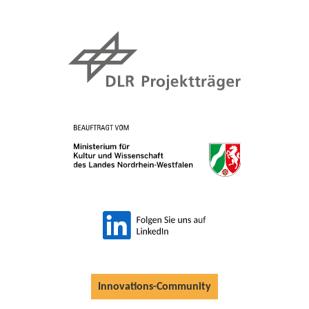
Innovations-Community