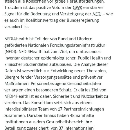
stellen alle Konsortien vor große Herausforderungen.
Trotzdem ist das positive Votum der
GWK
ein starkes
Signal für die Bedeutung und Verstetigung der
NFDI
– wie
es auch im Koalitionsvertrag der Bundesregierung
verankert ist.
NFDI4Health ist Teil der von Bund und Ländern
geförderten Nationalen Forschungsdateninfrastruktur
(NFDI). NFDI4Health hat zum Ziel, ein umfassendes
Inventar deutscher epidemiologischer,
Public Health
und
klinischer Studiendaten aufzubauen. Die Analyse dieser
Daten ist wesentlich zur Entwicklung neuer Therapien,
übergreifender Versorgungsansätze und präventiver
Maßnahmen. Personenbezogene Gesundheitsdaten
verlangen einen besonderen Schutz. Erklärtes Ziel von
NFDI4Health ist es daher, Sicherheit und Nutzbarkeit zu
vereinen. Das Konsortium setzt sich aus einem
interdisziplinären Team von 17 Partnereinrichtungen
zusammen. Darüber hinaus haben 48 namhafte
Institutionen aus dem Gesundheitsbereich ihre
Beteiligung zugesichert; von 37 internationalen