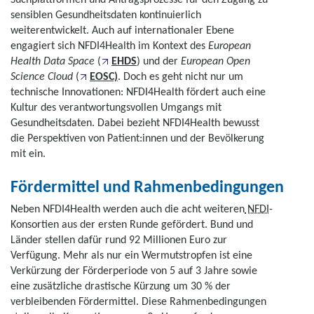
sensiblen Gesundheitsdaten kontinuierlich
weiterentwickelt. Auch auf internationaler Ebene
engagiert sich NFDI4Health im Kontext des
European
Health Data Space
(
EHDS
) und der
European Open
Science Clou
d
(
EOSC)
. Doch es geht nicht nur um
technische Innovationen: NFDI4Health fördert auch eine
Kultur des verantwortungsvollen Umgangs mit
Gesundheitsdaten. Dabei bezieht NFDI4Health bewusst
die Perspektiven von Patient:innen und der Bevölkerung
mit ein.
Fördermittel und Rahmenbedingungen
Neben NFDI4Health werden auch die acht weiteren
NFDI
-
Konsortien aus der ersten Runde gefördert. Bund und
Länder stellen dafür rund 92 Millionen Euro zur
Verfügung. Mehr als nur ein Wermutstropfen ist eine
Verkürzung der Förderperiode von 5 auf 3 Jahre sowie
eine zusätzliche drastische Kürzung um 30 % der
verbleibenden Fördermittel. Diese Rahmenbedingungen