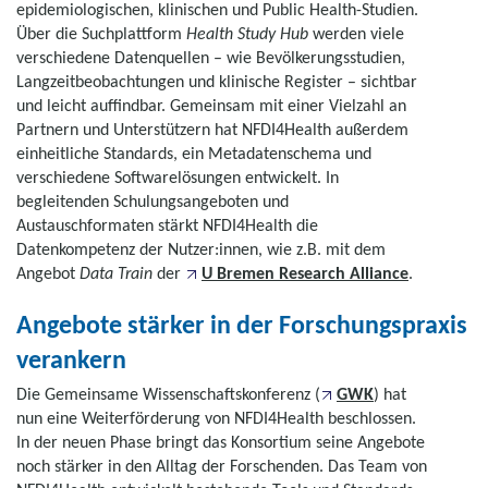
epidemiologischen, klinischen und Public Health-Studien.
Über die Suchplattform
Health Study Hub
werden viele
verschiedene Datenquellen – wie Bevölkerungsstudien,
Langzeitbeobachtungen und klinische Register – sichtbar
und leicht auffindbar. Gemeinsam mit einer Vielzahl an
Partnern und Unterstützern hat NFDI4Health außerdem
einheitliche Standards, ein Metadatenschema und
verschiedene Softwarelösungen entwickelt. In
begleitenden Schulungsangeboten und
Austauschformaten stärkt NFDI4Health die
Datenkompetenz der Nutzer:innen, wie z.B. mit dem
Angebot
Data Train
der
U Bremen Research Alliance
.
Angebote stärker in der Forschungspraxis
verankern
Die Gemeinsame Wissenschaftskonferenz (
GWK
) hat
nun eine Weiterförderung von NFDI4Health beschlossen.
In der neuen Phase bringt das Konsortium seine Angebote
noch stärker in den Alltag der Forschenden. Das Team von