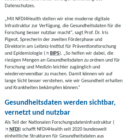
Datenschutzes.
„Mit NFDI4Health stellen wir eine moderne digitale
Infrastruktur zur Verfügung, die Gesundheitsdaten für die
Forschung besser nutzbar macht“, sagt Prof. Dr. Iris
Pigeot, Sprecherin der zweiten Förderphase und
Direktorin am Leibniz-Institut für Präventionsforschung
und Epidemiologie (
BIPS
). „So helfen wir dabei, die
riesigen Mengen an Gesundheitsdaten zu ordnen und für
Forschung und Medizin leichter zugänglich und
wiederverwendbar zu machen. Damit können wir auf
lange Sicht besser verstehen, wie wir Gesundheit erhalten
und Krankheiten bekämpfen können.“
Gesundheitsdaten werden sichtbar,
vernetzt und nutzbar
Als Teil der Nationalen Forschungs­daten­infra­struktur (
NFDI
) schafft NFDI4Health seit 2020 bundesweit
einheitliche Strukturen für Gesundheitsdaten aus