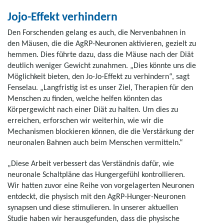
Jojo-Effekt verhindern
Den Forschenden gelang es auch, die Nervenbahnen in
den Mäusen, die die AgRP-Neuronen aktivieren, gezielt zu
hemmen. Dies führte dazu, dass die Mäuse nach der Diät
deutlich weniger Gewicht zunahmen. „Dies könnte uns die
Möglichkeit bieten, den Jo-Jo-Effekt zu verhindern“, sagt
Fenselau. „Langfristig ist es unser Ziel, Therapien für den
Menschen zu finden, welche helfen könnten das
Körpergewicht nach einer Diät zu halten. Um dies zu
erreichen, erforschen wir weiterhin, wie wir die
Mechanismen blockieren können, die die Verstärkung der
neuronalen Bahnen auch beim Menschen vermitteln.“
„Diese Arbeit verbessert das Verständnis dafür, wie
neuronale Schaltpläne das Hungergefühl kontrollieren.
Wir hatten zuvor eine Reihe von vorgelagerten Neuronen
entdeckt, die physisch mit den AgRP-Hunger-Neuronen
synapsen und diese stimulieren. In unserer aktuellen
Studie haben wir herausgefunden, dass die physische