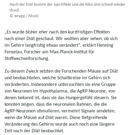
Nach der Diät kommt der Jojo-Effekt und die Kilos sind schnell wieder
drauf.
© wragg / iStock
„Es wurde bisher eher nach den kurzfristigen Effekten
nach einer Diät geschaut. Wir wollten aber sehen, ob sich
im Gehirn langfristig etwas verändert“, erklärt Henning
Fenselau, Forscher am Max-Planck-Institut für
Stoffwechselforschung.
Zu diesem Zweck setzten die Forschenden Mäuse auf Diät
und beobachteten, welche Schaltkreise im Gehirn sich
veränderten. Insbesondere untersuchten sie eine Gruppe
von Neuronen im Hypothalamus, die AgRP-Neurone, von
denen bekannt ist, dass sie das Hungergefühl steuern. Sie
konnten zeigen, dass die neuronalen Bahnen, die die
AgRP-Neuronen stimulieren, vermehrt Signale sendeten,
wenn die Mäuse auf Diät waren. Diese tiefgreifende
Veränderung des Gehirns wurde auch noch eine längere
Zeit nach der Diät beobachtet.