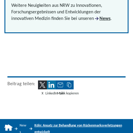
Weitere Neuigkeiten aus NRW zu Innovationen,
Forschungsergebnissen und Entwicklungen der
innovativen Medizin finden Sie bei unseren
News
.
Beitrag teilen:
X
LinkedIn
Mail
Link kopieren
New
Köln: Ansatz zur Behandlung von Rückenmarksverletzungen
s
entwickelt