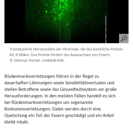
Transduzierte Nervenzellen der Hirnrinde, die das künstliche Protein
hIL-6
bilden. Das Protein fördert das Auswachsen von Fasern.
© Dietmar Fischer, Uniklinik Köln
Rückenmarksverletzungen führen in der Regel zu
dauerhaften Lähmungen sowie Sensibilitätsverlusten und
stellen Betroffene sowie das Gesundheitssystem vor große
Herausforderungen. In den meisten Fällen handelt es sich
bei Rückenmarksverletzungen um sogenannte
Kontusionsverletzungen. Dabei werden durch eine
Quetschung ein Teil der Fasern geschädigt und ein Anteil
bleibt intakt.