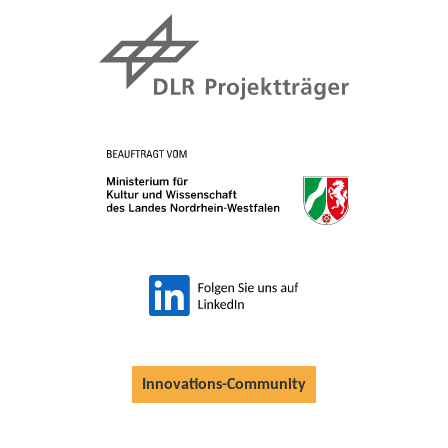
Innovations-Community