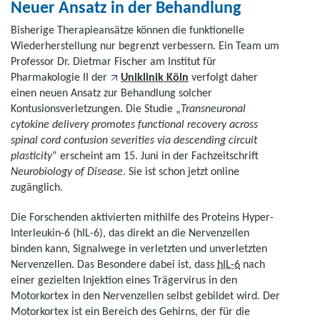
Neuer Ansatz in der Behandlung
Bisherige Therapieansätze können die funktionelle
Wiederherstellung nur begrenzt verbessern. Ein Team um
Professor Dr. Dietmar Fischer am Institut für
Pharmakologie II der
Uniklinik Köln
verfolgt daher
einen neuen Ansatz zur Behandlung solcher
Kontusionsverletzungen. Die Studie „
Transneuronal
cytokine delivery promotes functional recovery across
spinal cord contusion severities via descending circuit
plasticity
“ erscheint am 15. Juni in der Fachzeitschrift
Neurobiology of Disease
. Sie ist schon jetzt online
zugänglich.
Die Forschenden aktivierten mithilfe des Proteins Hyper-
Interleukin-6 (hIL-6), das direkt an die Nervenzellen
binden kann, Signalwege in verletzten und unverletzten
Nervenzellen. Das Besondere dabei ist, dass
hIL-6
nach
einer gezielten Injektion eines Trägervirus in den
Motorkortex in den Nervenzellen selbst gebildet wird. Der
Motorkortex ist ein Bereich des Gehirns, der für die