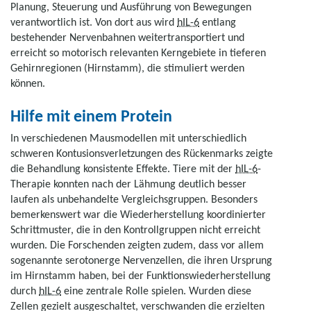
Planung, Steuerung und Ausführung von Bewegungen
verantwortlich ist. Von dort aus wird
hIL-6
entlang
bestehender Nervenbahnen weitertransportiert und
erreicht so motorisch relevanten Kerngebiete in tieferen
Gehirnregionen (Hirnstamm), die stimuliert werden
können.
Hilfe mit einem Protein
In verschiedenen Mausmodellen mit unterschiedlich
schweren Kontusionsverletzungen des Rückenmarks zeigte
die Behandlung konsistente Effekte. Tiere mit der
hIL-6
-
Therapie konnten nach der Lähmung deutlich besser
laufen als unbehandelte Vergleichsgruppen. Besonders
bemerkenswert war die Wiederherstellung koordinierter
Schrittmuster, die in den Kontrollgruppen nicht erreicht
wurden. Die Forschenden zeigten zudem, dass vor allem
sogenannte serotonerge Nervenzellen, die ihren Ursprung
im Hirnstamm haben, bei der Funktionswiederherstellung
durch
hIL-6
eine zentrale Rolle spielen. Wurden diese
Zellen gezielt ausgeschaltet, verschwanden die erzielten