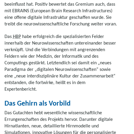
beeinflusst hat. Positiv bewertet das Gremium auch, dass
mit EBRAINS (
European Brain Research Infrastructures
)
eine offene digitale Infrastruktur geschaffen wurde. Sie
treibt die neurowissenschaftliche Forschung weiter voran.
Das
HBP
habe erfolgreich die spezialisierten Felder
innerhalb der Neurowissenschaften untereinander besser
verknüpft. Und die Verbindungen mit angrenzenden
Feldern wie der Medizin, der Informatik und des
Computings gestärkt. Letztendlich sei damit ein „neues
Paradigma der „digitalen Neurowissenschaften“ sowie
eine „neue interdisziplinäre Kultur der Zusammenarbeit“
entstanden, die fortwirke, heißt es in dem
Expertenbericht.
Das Gehirn als Vorbild
Das Gutachten hebt wesentliche wissenschaftliche
Errungenschaften des Projekts hervor. Darunter digitale
Hirnatlanten, neue, detaillierte Hirnmodelle und
Simulationen, innovative Lösungen für die personalisierte