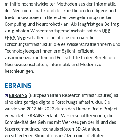
mithilfe hochentwickelter Methoden aus der Informatik,
der Neuroinformatik und der künstlichen Intelligenz und
trieb Innovationen in Bereichen wie gehirninspirierter
Computing und Neurorobotik an. Als langfristigen Beitrag
zur globalen Wissenschaftsgemeinschaft hat das
HBP
EBRAINS
geschaffen, eine offene europäische
Forschungsinfrastruktur, die es WissenschaftlerInnenn und
TechnologieexpertInnen ermöglicht, effizient
zusammenzuarbeiten und Fortschritte in den Bereichen
Neurowissenschaften, Informatik und Medizin zu
beschleunigen.
EBRAINS
EBRAINS
(
European Brain Research Infrastructures
) ist
eine einzigartige digitale Forschungsinfrastruktur. Sie
wurde von 2013 bis 2023 durch das Human Brain Project
entwickelt. EBRAINS erlaubt Wissenschaftler:innen, die
Komplexität des Gehirns mit Werkzeugen der KI und des
Supercomputings, hochaufgelösten 3D-Atlanten,
verschiedenen Simulationsansätzen und „digitalen