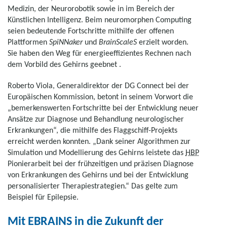
Medizin, der Neurorobotik sowie in im Bereich der
Künstlichen Intelligenz. Beim neuromorphen Computing
seien bedeutende Fortschritte mithilfe der offenen
Plattformen
SpiNNaker
und
BrainScaleS
erzielt worden.
Sie haben den Weg für energieeffizientes Rechnen nach
dem Vorbild des Gehirns geebnet .
Roberto Viola, Generaldirektor der DG Connect bei der
Europäischen Kommission, betont in seinem Vorwort die
„bemerkenswerten Fortschritte bei der Entwicklung neuer
Ansätze zur Diagnose und Behandlung neurologischer
Erkrankungen“, die mithilfe des Flaggschiff-Projekts
erreicht werden konnten. „Dank seiner Algorithmen zur
Simulation und Modellierung des Gehirns leistete das
HBP
Pionierarbeit bei der frühzeitigen und präzisen Diagnose
von Erkrankungen des Gehirns und bei der Entwicklung
personalisierter Therapiestrategien.“ Das gelte zum
Beispiel für Epilepsie.
Mit EBRAINS in die Zukunft der