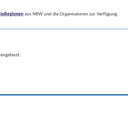
ioRegionen
aus NRW und die Organisatoren zur Verfügung.
engefasst.