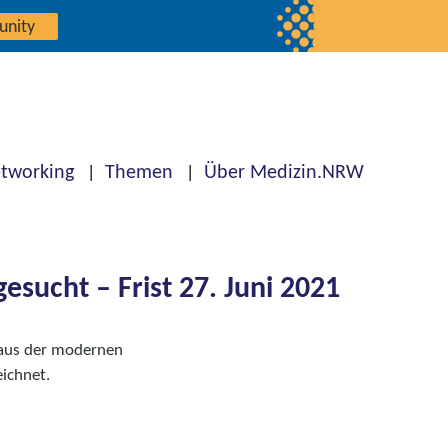
unity
tworking
Themen
Über Medizin.NRW
esucht – Frist 27. Juni 2021
 aus der modernen
eichnet.