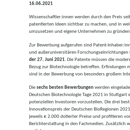
16.06.2021
Wissenschaftler:innen werden durch den Preis seit 
patentierten Ideen sichtbar zu machen, und in wei
umzusetzen und eigene Unternehmen zu gründe
Zur Bewerbung aufgerufen sind Patent-Inhaber:in
und außeruniversitären Forschungseinrichtungen 
der 27. Juni 2021
. Die Patente müssen die moder
Bezug zur Biotechnologie betreffen. Erfindungen 
sind in der Bewerbung von besonders großem Int
Die
sechs besten Bewerbungen
werden eingelade
Deutschen Biotechnologie Tage 2021 in Stuttgart
potenziellen Investoren vorzustellen. Die drei b
Innovationspreis der Deutschen BioRegionen 2021.
jeweils € 2.000 dotierter Preise und profitieren 
Berichterstattung in den Fachmedien. Zusätzlich w