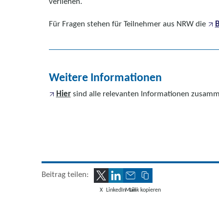
verliehen.
Für Fragen stehen für Teilnehmer aus NRW die
B
Weitere Informationen
Hier
sind alle relevanten Informationen zusamm
Beitrag teilen:
X
LinkedIn
Mail
Link kopieren