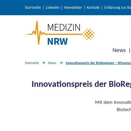
Startseite
LinkedIn
Newsletter
Kontakt
Erklärung zur Ba
News
Startseite
News
Innovationspreis der BioRegionen – Wissensch
Innovationspreis der BioReg
Mit dem Innovati
Biotech