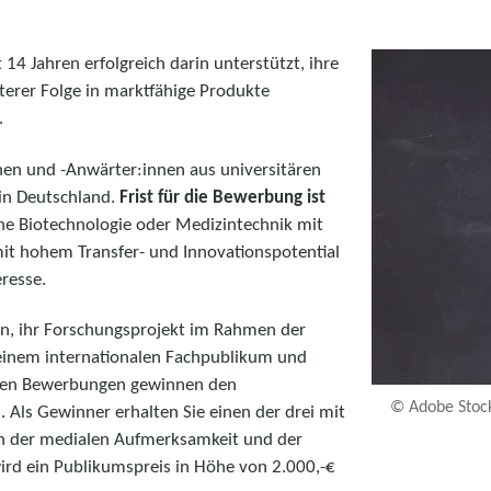
14 Jahren erfolgreich darin unterstützt, ihre
terer Folge in marktfähige Produkte
n.
nen und -Anwärter:innen aus universitären
in Deutschland.
Frist für die Bewerbung ist
ne Biotechnologie oder Medizintechnik mit
mit hohem Transfer- und Innovationspotential
eresse.
n, ihr Forschungsprojekt im Rahmen der
 einem internationalen Fachpublikum und
esten Bewerbungen gewinnen den
© Adobe Stoc
 Als Gewinner erhalten Sie einen der drei mit
von der medialen Aufmerksamkeit und der
ird ein Publikumspreis in Höhe von 2.000,-€