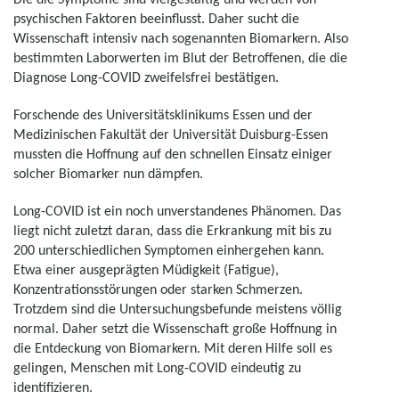
psychischen Faktoren beeinflusst. Daher sucht die
Wissenschaft intensiv nach sogenannten Biomarkern. Also
bestimmten Laborwerten im Blut der Betroffenen, die die
Diagnose Long-COVID zweifelsfrei bestätigen.
Forschende des Universitätsklinikums Essen und der
Medizinischen Fakultät der Universität Duisburg-Essen
mussten die Hoffnung auf den schnellen Einsatz einiger
solcher Biomarker nun dämpfen.
Long-COVID ist ein noch unverstandenes Phänomen. Das
liegt nicht zuletzt daran, dass die Erkrankung mit bis zu
200 unterschiedlichen Symptomen einhergehen kann.
Etwa einer ausgeprägten Müdigkeit (Fatigue),
Konzentrationsstörungen oder starken Schmerzen.
Trotzdem sind die Untersuchungsbefunde meistens völlig
normal. Daher setzt die Wissenschaft große Hoffnung in
die Entdeckung von Biomarkern. Mit deren Hilfe soll es
gelingen, Menschen mit Long-COVID eindeutig zu
identifizieren.