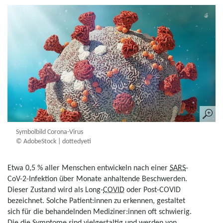
Symbolbild Corona-Virus
© AdobeStock | dottedyeti
Etwa 0,5 % aller Menschen entwickeln nach einer
SARS
-
CoV-2-Infektion über Monate anhaltende Beschwerden.
Dieser Zustand wird als Long-
COVID
oder Post-COVID
bezeichnet. Solche Patient:innen zu erkennen, gestaltet
sich für die behandelnden Mediziner:innen oft schwierig.
Die die Symptome sind vielgestaltig und werden von