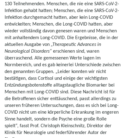
130 Teilnehmenden. Menschen, die nie eine SARS-CoV-2-
Infektion gehabt hatten; Menschen, die eine SARS-CoV-2-
Infektion durchgemacht hatten, aber kein Long-COVID
entwickelten; Menschen, die Long-COVID hatten, aber
wieder vollständig davon genesen waren und Menschen
mit anhaltendem Long-COVID. Die Ergebnisse, die in der
aktuellen Ausgabe von
„Therapeutic Advances in
Neurological Disorders“
erschienen sind, waren
überraschend. Alle gemessenen Werte lagen im
Normbereich, und es gab keinerlei Unterschiede zwischen
den genannten Gruppen. „Leider konnten wir nicht
bestätigen, dass Cortisol und einige der wichtigsten
Entzündungsbotenstoffe alltagstaugliche Biomarker bei
Menschen mit Long-COVID sind. Diese Nachricht ist für
die Betroffenen sicher enttäuschend, passt allerdings zu
unseren früheren Untersuchungen, dass es sich bei Long-
COVID nicht um eine körperliche Erkrankung im engeren
Sinne handelt, sondern die Psyche eine große Rolle
spielt“, fasst Prof. Christoph Kleinschnitz, Direktor der
Klinik für Neurologie und federführender Autor der