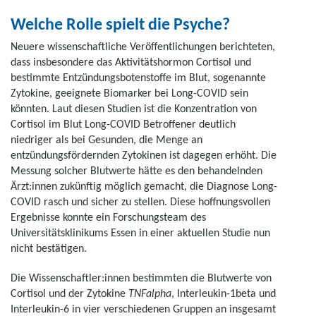
Welche Rolle spielt die Psyche?
Neuere wissenschaftliche Veröffentlichungen berichteten,
dass insbesondere das Aktivitätshormon Cortisol und
bestimmte Entzündungsbotenstoffe im Blut, sogenannte
Zytokine, geeignete Biomarker bei Long-COVID sein
könnten. Laut diesen Studien ist die Konzentration von
Cortisol im Blut Long-COVID Betroffener deutlich
niedriger als bei Gesunden, die Menge an
entzündungsfördernden Zytokinen ist dagegen erhöht. Die
Messung solcher Blutwerte hätte es den behandelnden
Ärzt:innen zukünftig möglich gemacht, die Diagnose Long-
COVID rasch und sicher zu stellen. Diese hoffnungsvollen
Ergebnisse konnte ein Forschungsteam des
Universitätsklinikums Essen in einer aktuellen Studie nun
nicht bestätigen.
Die Wissenschaftler:innen bestimmten die Blutwerte von
Cortisol und der Zytokine
TNFalpha
, Interleukin-1beta und
Interleukin-6 in vier verschiedenen Gruppen an insgesamt