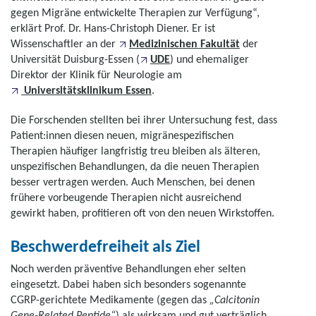
gegen Migräne entwickelte Therapien zur Verfügung“,
erklärt Prof. Dr. Hans-Christoph Diener. Er ist
Wissenschaftler an der
Medizinischen Fakultät
der
Universität Duisburg-Essen (
UDE
) und ehemaliger
Direktor der Klinik für Neurologie am
Universitätsklinikum Essen
.
Die Forschenden stellten bei ihrer Untersuchung fest, dass
Patient:innen diesen neuen, migränespezifischen
Therapien häufiger langfristig treu bleiben als älteren,
unspezifischen Behandlungen, da die neuen Therapien
besser vertragen werden. Auch Menschen, bei denen
frühere vorbeugende Therapien nicht ausreichend
gewirkt haben, profitieren oft von den neuen Wirkstoffen.
Beschwerdefreiheit als Ziel
Noch werden präventive Behandlungen eher selten
eingesetzt. Dabei haben sich besonders sogenannte
CGRP-gerichtete Medikamente (gegen das
„Calcitonin
Gene-Related Peptide“
) als wirksam und gut verträglich