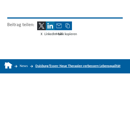
Beitrag teilen:
X
LinkedIn
Mail
Link kopieren
News
Duisburg/Essen: Neue Therapien verbessern Lebensqualität