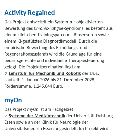
Activity Regained
Das Projekt entwickelt ein System zur objektivierten
Bewertung des
Chronic-Fatigue
-Syndroms; es besteht aus
einem klinischen Trainingsparcours, Biosensoren sowie
einem KI-gestützten Diagnostikmodell. Durch die
empirische Bewertung des Ermüdungs- und
Regenerationszustands wird die Grundlage für eine
bedarfsgerechte und individuelle Therapiesteuerung
gelegt. Die Projektkoordination liegt am
Lehrstuhl für Mechanik und Robotik
der UDE.
Laufzeit: 1. Januar 2026 bis 31. Dezember 2028,
Fördersumme: 1.245.044 Euro.
myOn
Das Projekt
myOn
ist am Fachgebiet
Systeme der Medizintechnik
der Universität Duisburg-
Essen sowie an der Klinik für Neurologie der
Universitätsmedizin Essen angesiedelt. Im Projekt wird