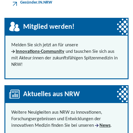
Gesünder.IN.NRW
Mitglied werden!
Melden Sie sich jetzt an für unsere
Innovations-Community
und tauschen Sie sich aus
mit Akteur:innen der zukunftsfähigen Spitzenmedizin in
NRW!
Aktuelles aus NRW
Weitere Neuigkeiten aus NRW zu Innovationen,
Forschungsergebnissen und Entwicklungen der
innovativen Medizin finden Sie bei unseren
News
.