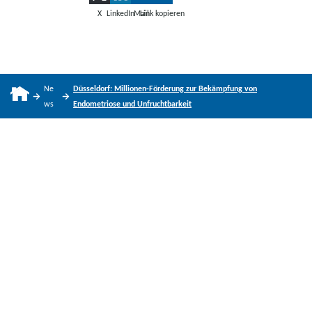
X
LinkedIn
Mail
Link kopieren
Ne
Düsseldorf: Millionen-Förderung zur Bekämpfung von
ws
Endometriose und Unfruchtbarkeit