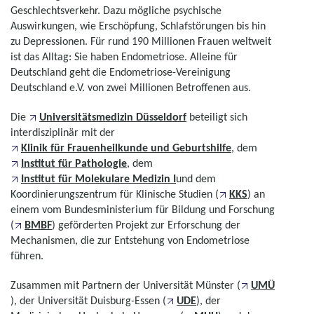
Geschlechtsverkehr. Dazu mögliche psychische
Auswirkungen, wie Erschöpfung, Schlafstörungen bis hin
zu Depressionen. Für rund 190 Millionen Frauen weltweit
ist das Alltag: Sie haben Endometriose. Alleine für
Deutschland geht die Endometriose-Vereinigung
Deutschland e.V. von zwei Millionen Betroffenen aus.
Die
Universitätsmedizin Düsseldorf
beteiligt sich
interdisziplinär mit der
Klinik für Frauenheilkunde und Geburtshilfe
, dem
Institut für Pathologie
, dem
Institut für Molekulare Medizin I
und dem
Koordinierungszentrum für Klinische Studien (
KKS
) an
einem vom Bundesministerium für Bildung und Forschung
(
BMBF
) geförderten Projekt zur Erforschung der
Mechanismen, die zur Entstehung von Endometriose
führen.
Zusammen mit Partnern der Universität Münster (
UMÜ
), der Universität Duisburg-Essen (
UDE
), der