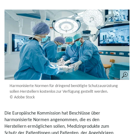
Harmonisierte Normen für dringend benötigte Schutzausrüstung
sollen Herstellern kostenlos zur Verfügung gestellt werden.
© Adobe Stock
Die Europäische Kommission hat Beschlüsse über
harmonisierte Normen angenommen, die es den
Herstellern ermöglichen sollen, Medizinprodukte zum
Schutz der Patientinnen und Patienten, der Angehörigen