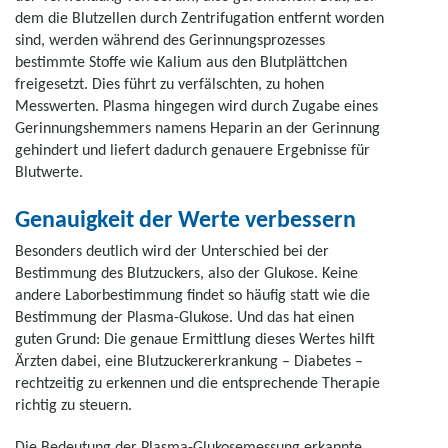
dem die Blutzellen durch Zentrifugation entfernt worden
sind, werden während des Gerinnungsprozesses
bestimmte Stoffe wie Kalium aus den Blutplättchen
freigesetzt. Dies führt zu verfälschten, zu hohen
Messwerten. Plasma hingegen wird durch Zugabe eines
Gerinnungshemmers namens Heparin an der Gerinnung
gehindert und liefert dadurch genauere Ergebnisse für
Blutwerte.
Genauigkeit der Werte verbessern
Besonders deutlich wird der Unterschied bei der
Bestimmung des Blutzuckers, also der Glukose. Keine
andere Laborbestimmung findet so häufig statt wie die
Bestimmung der Plasma-Glukose. Und das hat einen
guten Grund: Die genaue Ermittlung dieses Wertes hilft
Ärzten dabei, eine Blutzuckererkrankung – Diabetes –
rechtzeitig zu erkennen und die entsprechende Therapie
richtig zu steuern.
Die Bedeutung der Plasma-Glukosemessung erkannte