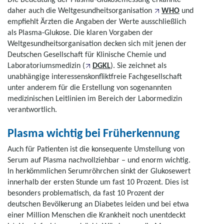
daher auch die Weltgesundheitsorganisation
WHO
und
empfiehlt Ärzten die Angaben der Werte ausschließlich
als Plasma-Glukose. Die klaren Vorgaben der
Weltgesundheitsorganisation decken sich mit jenen der
Deutschen Gesellschaft für Klinische Chemie und
Laboratoriumsmedizin (
DGKL
). Sie zeichnet als
unabhängige interessenskonfliktfreie Fachgesellschaft
unter anderem für die Erstellung von sogenannten
medizinischen Leitlinien im Bereich der Labormedizin
verantwortlich.
Plasma wichtig bei Früherkennung
Auch für Patienten ist die konsequente Umstellung von
Serum auf Plasma nachvollziehbar – und enorm wichtig.
In herkömmlichen Serumröhrchen sinkt der Glukosewert
innerhalb der ersten Stunde um fast 10 Prozent. Dies ist
besonders problematisch, da fast 10 Prozent der
deutschen Bevölkerung an Diabetes leiden und bei etwa
einer Million Menschen die Krankheit noch unentdeckt