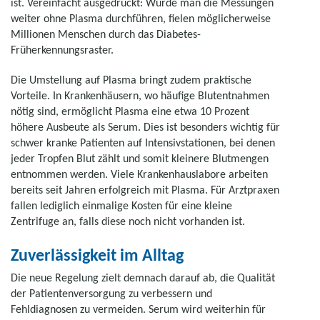
ist. Vereinfacht ausgedrückt: Würde man die Messungen
weiter ohne Plasma durchführen, fielen möglicherweise
Millionen Menschen durch das Diabetes-
Früherkennungsraster.
Die Umstellung auf Plasma bringt zudem praktische
Vorteile. In Krankenhäusern, wo häufige Blutentnahmen
nötig sind, ermöglicht Plasma eine etwa 10 Prozent
höhere Ausbeute als Serum. Dies ist besonders wichtig für
schwer kranke Patienten auf Intensivstationen, bei denen
jeder Tropfen Blut zählt und somit kleinere Blutmengen
entnommen werden. Viele Krankenhauslabore arbeiten
bereits seit Jahren erfolgreich mit Plasma. Für Arztpraxen
fallen lediglich einmalige Kosten für eine kleine
Zentrifuge an, falls diese noch nicht vorhanden ist.
Zuverlässigkeit im Alltag
Die neue Regelung zielt demnach darauf ab, die Qualität
der Patientenversorgung zu verbessern und
Fehldiagnosen zu vermeiden. Serum wird weiterhin für