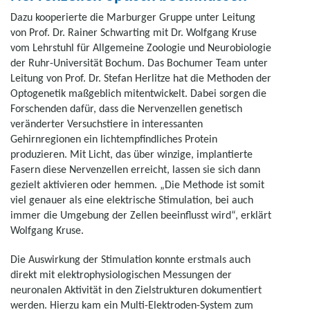
Dazu kooperierte die Marburger Gruppe unter Leitung
von Prof. Dr. Rainer Schwarting mit Dr. Wolfgang Kruse
vom Lehrstuhl für Allgemeine Zoologie und Neurobiologie
der Ruhr-Universität Bochum. Das Bochumer Team unter
Leitung von Prof. Dr. Stefan Herlitze hat die Methoden der
Optogenetik maßgeblich mitentwickelt. Dabei sorgen die
Forschenden dafür, dass die Nervenzellen genetisch
veränderter Versuchstiere in interessanten
Gehirnregionen ein lichtempfindliches Protein
produzieren. Mit Licht, das über winzige, implantierte
Fasern diese Nervenzellen erreicht, lassen sie sich dann
gezielt aktivieren oder hemmen. „Die Methode ist somit
viel genauer als eine elektrische Stimulation, bei auch
immer die Umgebung der Zellen beeinflusst wird“, erklärt
Wolfgang Kruse.
Die Auswirkung der Stimulation konnte erstmals auch
direkt mit elektrophysiologischen Messungen der
neuronalen Aktivität in den Zielstrukturen dokumentiert
werden. Hierzu kam ein Multi-Elektroden-System zum