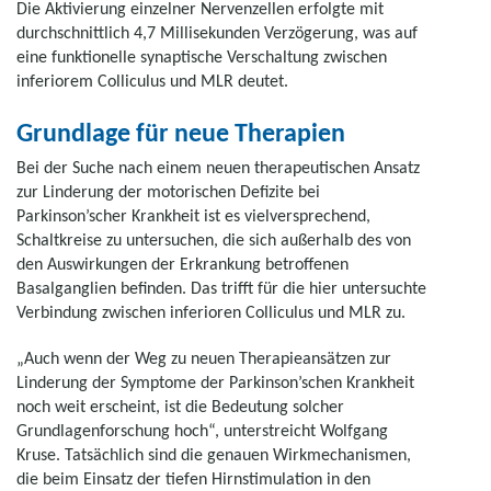
Die Aktivierung einzelner Nervenzellen erfolgte mit
durchschnittlich 4,7 Millisekunden Verzögerung, was auf
eine funktionelle synaptische Verschaltung zwischen
inferiorem Colliculus und MLR deutet.
Grundlage für neue Therapien
Bei der Suche nach einem neuen therapeutischen Ansatz
zur Linderung der motorischen Defizite bei
Parkinson’scher Krankheit ist es vielversprechend,
Schaltkreise zu untersuchen, die sich außerhalb des von
den Auswirkungen der Erkrankung betroffenen
Basalganglien befinden. Das trifft für die hier untersuchte
Verbindung zwischen inferioren Colliculus und MLR zu.
„Auch wenn der Weg zu neuen Therapieansätzen zur
Linderung der Symptome der Parkinson’schen Krankheit
noch weit erscheint, ist die Bedeutung solcher
Grundlagenforschung hoch“, unterstreicht Wolfgang
Kruse. Tatsächlich sind die genauen Wirkmechanismen,
die beim Einsatz der tiefen Hirnstimulation in den