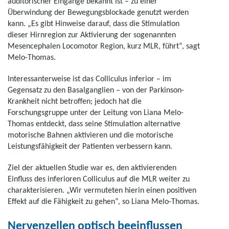
auditorischer Eingänge bekannt ist – zu einer
Überwindung der Bewegungsblockade genutzt werden
kann. „Es gibt Hinweise darauf, dass die Stimulation
dieser Hirnregion zur Aktivierung der sogenannten
Mesencephalen Locomotor Region, kurz MLR, führt“, sagt
Melo-Thomas.
Interessanterweise ist das Colliculus inferior – im
Gegensatz zu den Basalganglien – von der Parkinson-
Krankheit nicht betroffen; jedoch hat die
Forschungsgruppe unter der Leitung von Liana Melo-
Thomas entdeckt, dass seine Stimulation alternative
motorische Bahnen aktivieren und die motorische
Leistungsfähigkeit der Patienten verbessern kann.
Ziel der aktuellen Studie war es, den aktivierenden
Einfluss des inferioren Colliculus auf die MLR weiter zu
charakterisieren. „Wir vermuteten hierin einen positiven
Effekt auf die Fähigkeit zu gehen“, so Liana Melo-Thomas.
Nervenzellen optisch beeinflussen