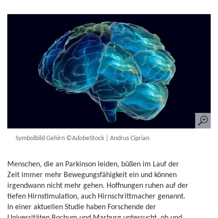
Symbolbild Gehirn ©AdobeStock | Andrus Ciprian
Menschen, die an Parkinson leiden, büßen im Lauf der
Zeit immer mehr Bewegungsfähigkeit ein und können
irgendwann nicht mehr gehen. Hoffnungen ruhen auf der
tiefen Hirnstimulation, auch Hirnschrittmacher genannt.
In einer aktuellen Studie haben Forschende der
Universitäten Bochum und Marburg untersucht, ob und