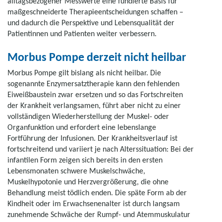
alltagsbezogener Messwerte eine fundierte Basis für
maßgeschneiderte Therapieentscheidungen schaffen –
und dadurch die Perspektive und Lebensqualität der
Patientinnen und Patienten weiter verbessern.
Morbus Pompe derzeit nicht heilbar
Morbus Pompe gilt bislang als nicht heilbar. Die
sogenannte Enzymersatztherapie kann den fehlenden
Eiweißbaustein zwar ersetzen und so das Fortschreiten
der Krankheit verlangsamen, führt aber nicht zu einer
vollständigen Wiederherstellung der Muskel- oder
Organfunktion und erfordert eine lebenslange
Fortführung der Infusionen. Der Krankheitsverlauf ist
fortschreitend und variiert je nach Alterssituation: Bei der
infantilen Form zeigen sich bereits in den ersten
Lebensmonaten schwere Muskelschwäche,
Muskelhypotonie und Herzvergrößerung, die ohne
Behandlung meist tödlich enden. Die späte Form ab der
Kindheit oder im Erwachsenenalter ist durch langsam
zunehmende Schwäche der Rumpf- und Atemmuskulatur