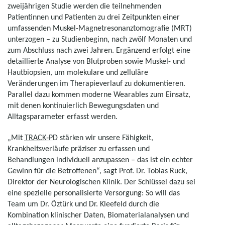
zweijährigen Studie werden die teilnehmenden
Patientinnen und Patienten zu drei Zeitpunkten einer
umfassenden Muskel-Magnetresonanztomografie (MRT)
unterzogen – zu Studienbeginn, nach zwölf Monaten und
zum Abschluss nach zwei Jahren. Ergänzend erfolgt eine
detaillierte Analyse von Blutproben sowie Muskel- und
Hautbiopsien, um molekulare und zelluläre
Veränderungen im Therapieverlauf zu dokumentieren.
Parallel dazu kommen moderne Wearables zum Einsatz,
mit denen kontinuierlich Bewegungsdaten und
Alltagsparameter erfasst werden.
„Mit
TRACK‑PD
stärken wir unsere Fähigkeit,
Krankheitsverläufe präziser zu erfassen und
Behandlungen individuell anzupassen – das ist ein echter
Gewinn für die Betroffenen“, sagt Prof. Dr. Tobias Ruck,
Direktor der Neurologischen Klinik. Der Schlüssel dazu sei
eine spezielle personalisierte Versorgung: So will das
Team um Dr. Öztürk und Dr. Kleefeld durch die
Kombination klinischer Daten, Biomaterialanalysen und