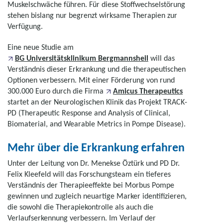
Muskelschwäche führen. Für diese Stoffwechselstörung
stehen bislang nur begrenzt wirksame Therapien zur
Verfügung.
Eine neue Studie am
BG Universitätsklinikum Bergmannsheil
will das
Verständnis dieser Erkrankung und die therapeutischen
Optionen verbessern. Mit einer Förderung von rund
300.000 Euro durch die Firma
Amicus Therapeutics
startet an der Neurologischen Klinik das Projekt TRACK-
PD (Therapeutic Response and Analysis of Clinical,
Biomaterial, and Wearable Metrics in Pompe Disease).
Mehr über die Erkrankung erfahren
Unter der Leitung von Dr. Menekse Öztürk und PD Dr.
Felix Kleefeld will das Forschungsteam ein tieferes
Verständnis der Therapieeffekte bei Morbus Pompe
gewinnen und zugleich neuartige Marker identifizieren,
die sowohl die Therapiekontrolle als auch die
Verlaufserkennung verbessern. Im Verlauf der