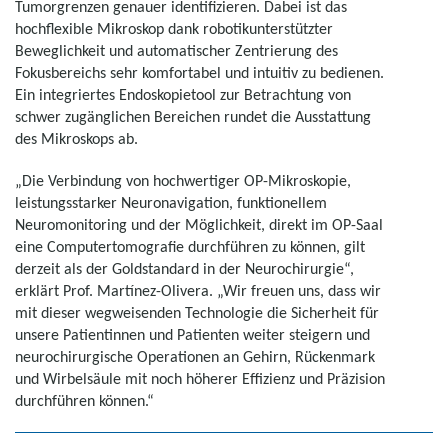
Tumorgrenzen genauer identifizieren. Dabei ist das
hochflexible Mikroskop dank robotikunterstützter
Beweglichkeit und automatischer Zentrierung des
Fokusbereichs sehr komfortabel und intuitiv zu bedienen.
Ein integriertes Endoskopietool zur Betrachtung von
schwer zugänglichen Bereichen rundet die Ausstattung
des Mikroskops ab.
„Die Verbindung von hochwertiger OP-Mikroskopie,
leistungsstarker Neuronavigation, funktionellem
Neuromonitoring und der Möglichkeit, direkt im OP-Saal
eine Computertomografie durchführen zu können, gilt
derzeit als der Goldstandard in der Neurochirurgie“,
erklärt Prof. Martínez-Olivera. „Wir freuen uns, dass wir
mit dieser wegweisenden Technologie die Sicherheit für
unsere Patientinnen und Patienten weiter steigern und
neurochirurgische Operationen an Gehirn, Rückenmark
und Wirbelsäule mit noch höherer Effizienz und Präzision
durchführen können.“