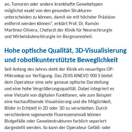
an, Tumoren oder andere krankhafte Gewebetypen
möglichst exakt von den gesunden Strukturen
unterscheiden zu können, damit sie mit höchster Präzision
entfernt werden können“, erklärt Prof. Dr. Ramón
Martínez-Olivera, Chefarzt der Klinik für Neurochirurgie
und Wirbelsäulenchirurgie im Bergmannsheil.
Hohe optische Qualität, 3D-Visualisierung
und robotikunterstützte Beweglichkeit
Seit Anfang des Jahres steht der Klinik ein neuartiges OP-
Mikroskop zur Verfügung. Das ZEISS KINEVO 900 S bietet
dem Operateur eine sehr genaue optische Darstellung
und eine hohe Vergrößerungsqualität. Dabei integriert es
eine Vielzahl von digitalen Funktionen, wie zum Beispiel
eine hochauflösende Visualisierung und die Möglichkeit,
Bilder in Echtzeit in 2D oder 3D zu verarbeiten. Durch
verschiedene sogenannte Fluoreszenzmodi können
Blutgefäße oder Gewebestrukturen farblich separiert
dargestellt werden. So kann der Operateur Gefäß- oder