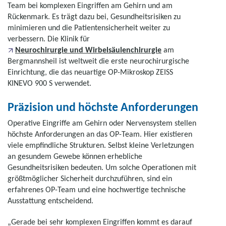
Team bei komplexen Eingriffen am Gehirn und am
Rückenmark. Es trägt dazu bei, Gesundheitsrisiken zu
minimieren und die Patientensicherheit weiter zu
verbessern. Die Klinik für
Neurochirurgie und Wirbelsäulenchirurgie
am
Bergmannsheil ist weltweit die erste neurochirurgische
Einrichtung, die das neuartige OP-Mikroskop ZEISS
KINEVO 900 S verwendet.
Präzision und höchste Anforderungen
Operative Eingriffe am Gehirn oder Nervensystem stellen
höchste Anforderungen an das OP-Team. Hier existieren
viele empfindliche Strukturen. Selbst kleine Verletzungen
an gesundem Gewebe können erhebliche
Gesundheitsrisiken bedeuten. Um solche Operationen mit
größtmöglicher Sicherheit durchzuführen, sind ein
erfahrenes OP-Team und eine hochwertige technische
Ausstattung entscheidend.
„Gerade bei sehr komplexen Eingriffen kommt es darauf