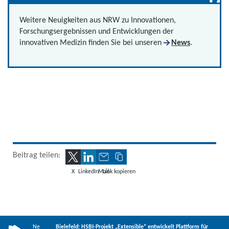
Weitere Neuigkeiten aus NRW zu Innovationen,
Forschungsergebnissen und Entwicklungen der
innovativen Medizin finden Sie bei unseren
News
.
Beitrag teilen:
X
LinkedIn
Mail
Link kopieren
Ne
Bielefeld: HSBI-Projekt „Extensible“ entwickelt Plattform für