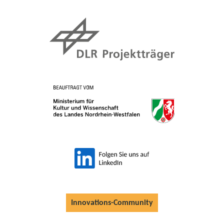
Innovations-Community