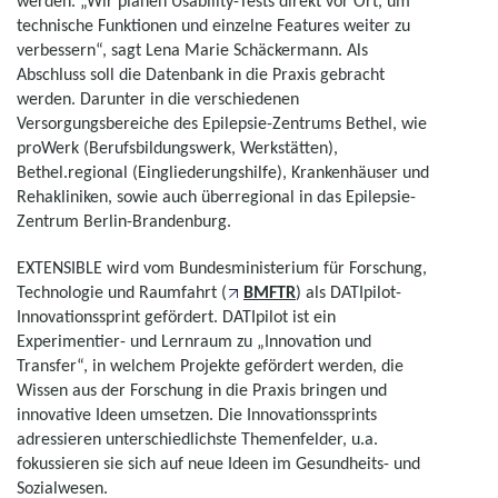
werden. „Wir planen Usability-Tests direkt vor Ort, um
technische Funktionen und einzelne Features weiter zu
verbessern“, sagt Lena Marie Schäckermann. Als
Abschluss soll die Datenbank in die Praxis gebracht
werden. Darunter in die verschiedenen
Versorgungsbereiche des Epilepsie-Zentrums Bethel, wie
proWerk (Berufsbildungswerk, Werkstätten),
Bethel.regional (Eingliederungshilfe), Krankenhäuser und
Rehakliniken, sowie auch überregional in das Epilepsie-
Zentrum Berlin-Brandenburg.
EXTENSIBLE wird vom Bundesministerium für Forschung,
Technologie und Raumfahrt (
BMFTR
) als DATIpilot-
Innovationssprint gefördert. DATIpilot ist ein
Experimentier- und Lernraum zu „Innovation und
Transfer“, in welchem Projekte gefördert werden, die
Wissen aus der Forschung in die Praxis bringen und
innovative Ideen umsetzen. Die Innovationssprints
adressieren unterschiedlichste Themenfelder, u.a.
fokussieren sie sich auf neue Ideen im Gesundheits- und
Sozialwesen.