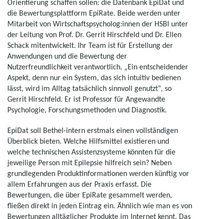
Orientierung schaffen sollen: die Datenbank EpiDat und
die Bewertungsplattform EpiRate. Beide werden unter
Mitarbeit von Wirtschaftspsycholog:innen der HSBI unter
der Leitung von Prof. Dr. Gerrit Hirschfeld und Dr. Ellen
Schack mitentwickelt. Ihr Team ist für Erstellung der
Anwendungen und die Bewertung der
Nutzerfreundlichkeit verantwortlich. „Ein entscheidender
Aspekt, denn nur ein System, das sich intuitiv bedienen
lässt, wird im Alltag tatsächlich sinnvoll genutzt“, so
Gerrit Hirschfeld. Er ist Professor für Angewandte
Psychologie, Forschungsmethoden und Diagnostik.
EpiDat soll Bethel-intern erstmals einen vollständigen
Überblick bieten. Welche Hilfsmittel existieren und
welche technischen Assistenzsysteme könnten für die
jeweilige Person mit Epilepsie hilfreich sein? Neben
grundlegenden Produktinformationen werden künftig vor
allem Erfahrungen aus der Praxis erfasst. Die
Bewertungen, die über EpiRate gesammelt werden,
fließen direkt in jeden Eintrag ein. Ähnlich wie man es von
Bewertungen alltäglicher Produkte im Internet kennt. Das