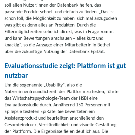
soll allen Nutzer:innen der Datenbank helfen, das
passende Produkt schnell und einfach zu finden. „Das ist
schon toll, die Möglichkeit zu haben, sich mal anzugucken
was gibt es denn alles an Produkten. Durch die
Filtermöglichkeiten sehe ich direkt, was in Frage kommt
und kann Bewertungen anschauen – alles kurz und
knackig“, so die Aussage einer Mitarbeiterin in Bethel
über die zukünftige Nutzung der Datenbank EpiDat.
Evaluationsstudie zeigt: Plattform ist gut
nutzbar
Um die sogenannte „Usability“, also die
Nutzer:innenfreundlichkeit, der Plattform zu testen, führte
das Wirtschaftspsychologie-Team der HSBI eine
Evaluationsstudie durch. Annähernd 150 Personen mit
Epilepsie testeten EpiRate. Sie bewerteten ein
Assistenzprodukt und beurteilten anschließend den
Gesamteindruck, Verständlichkeit und visuelle Gestaltung
der Plattform. Die Ergebnisse fielen deutlich aus: Die