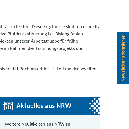
tät zu leisten. Diese Ergebnisse sind retrospektiv
ve Blutdrucksteuerung ist. Bislang fehlen
Newsletter abonnieren
jekten unserer Arbeitsgruppe für frühe
 die im Rahmen des Forschungsprojekts die
iversität Bochum erhielt Hilke Jung den zweiten
Aktuelles aus NRW
Weitere Neuigkeiten aus NRW zu