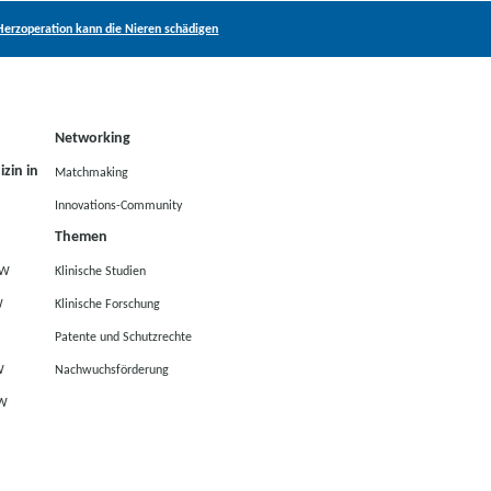
Herzoperation kann die Nieren schädigen
Networking
zin in
Matchmaking
Innovations-Community
Themen
RW
Klinische Studien
W
Klinische Forschung
Patente und Schutzrechte
W
Nachwuchsförderung
RW