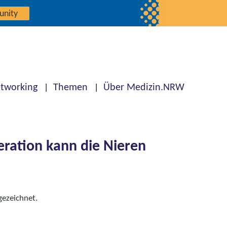
unity
tworking
Themen
Über Medizin.NRW
ration kann die Nieren
ezeichnet.