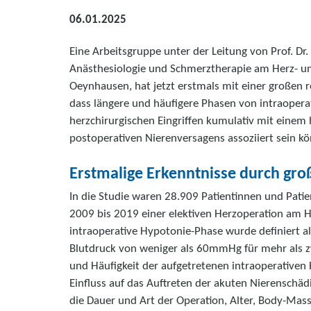
06.01.2025
Eine Arbeitsgruppe unter der Leitung von Prof. Dr.
Anästhesiologie und Schmerztherapie am Herz- 
Oeynhausen, hat jetzt erstmals mit einer großen 
dass längere und häufigere Phasen von intraoperat
herzchirurgischen Eingriffen kumulativ mit einem 
postoperativen Nierenversagens assoziiert sein k
Erstmalige Erkenntnisse durch groß
In die Studie waren 28.909 Patientinnen und Patie
2009 bis 2019 einer elektiven Herzoperation am
intraoperative Hypotonie-Phase wurde definiert al
Blutdruck von weniger als 60mmHg für mehr als z
und Häufigkeit der aufgetretenen intraoperativen
Einfluss auf das Auftreten der akuten Nierenschädi
die Dauer und Art der Operation, Alter, Body-Mass