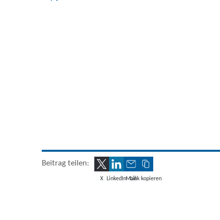
Beitrag teilen:
X
LinkedIn
Mail
Link kopieren