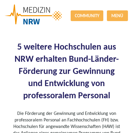
COMMUNITY
MENÜ
5 weitere Hochschulen aus
NRW erhalten Bund-Länder-
Förderung zur Gewinnung
und Entwicklung von
professoralem Personal
Die Förderung der Gewinnung und Entwicklung von
professoralem Personal an Fachhochschulen (FH) bzw.
Hochschulen für angewandte Wissenschaften (HAW) ist
das Anliegen eines gemeinsamen Programms von Bund