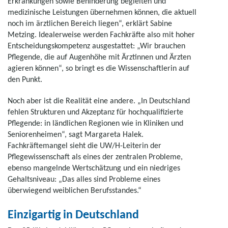
Erkrankungen sowie Behinderung begleiten und
medizinische Leistungen übernehmen können, die aktuell
noch im ärztlichen Bereich liegen“, erklärt Sabine
Metzing. Idealerweise werden Fachkräfte also mit hoher
Entscheidungskompetenz ausgestattet: „Wir brauchen
Pflegende, die auf Augenhöhe mit Ärztinnen und Ärzten
agieren können“, so bringt es die Wissenschaftlerin auf
den Punkt.
Noch aber ist die Realität eine andere. „In Deutschland
fehlen Strukturen und Akzeptanz für hochqualifizierte
Pflegende: in ländlichen Regionen wie in Kliniken und
Seniorenheimen“, sagt Margareta Halek.
Fachkräftemangel sieht die UW/H-Leiterin der
Pflegewissenschaft als eines der zentralen Probleme,
ebenso mangelnde Wertschätzung und ein niedriges
Gehaltsniveau: „Das alles sind Probleme eines
überwiegend weiblichen Berufsstandes.“
Einzigartig in Deutschland