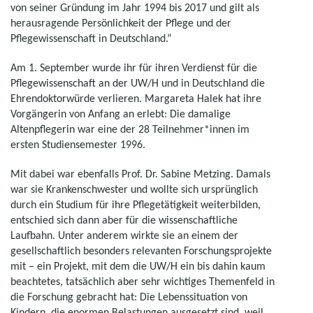
von seiner Gründung im Jahr 1994 bis 2017 und gilt als
herausragende Persönlichkeit der Pflege und der
Pflegewissenschaft in Deutschland.“
Am 1. September wurde ihr für ihren Verdienst für die
Pflegewissenschaft an der UW/H und in Deutschland die
Ehrendoktorwürde verlieren. Margareta Halek hat ihre
Vorgängerin von Anfang an erlebt: Die damalige
Altenpflegerin war eine der 28 Teilnehmer*innen im
ersten Studiensemester 1996.
Mit dabei war ebenfalls Prof. Dr. Sabine Metzing. Damals
war sie Krankenschwester und wollte sich ursprünglich
durch ein Studium für ihre Pflegetätigkeit weiterbilden,
entschied sich dann aber für die wissenschaftliche
Laufbahn. Unter anderem wirkte sie an einem der
gesellschaftlich besonders relevanten Forschungsprojekte
mit – ein Projekt, mit dem die UW/H ein bis dahin kaum
beachtetes, tatsächlich aber sehr wichtiges Themenfeld in
die Forschung gebracht hat: Die Lebenssituation von
Kindern, die enormen Belastungen ausgesetzt sind, weil