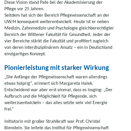
Diese Vision stand Pate bei der Akademisierung der
Pflege vor 25 Jahren.
Seitdem hat sich der Bereich Pflegewissenschaft an der
UW/H konsequent weiterentwickelt. Heute ist er neben
Medizin, Zahnmedizin und Psychologie gleichberechtigter
Bereich der Wittener Fakultät für Gesundheit. Jeder der
vier Bereiche stärkt die Fakultät und profitiert zugleich
von deren interdisziplinärem Ansatz – ein in Deutschland
einzigartiges Konzept.
Pionierleistung mit starker Wirkung
„Die Anfänge der Pflegewissenschaft waren allerdings
etwas holprig“, erinnert sich Margareta Halek.
Entscheidend war aber erst einmal, dass es losging: „Der
Aufbruch und die Möglichkeit für Pflegende, sich
weiterzuentwickeln – das alles setzte sehr viel Energie
frei.“
Initiatorin mit großer Strahlkraft war Prof. Christel
Bienstein. Sie leitete das Institut für Pflegewissenschaft