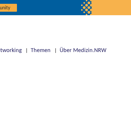
unity
tworking
Themen
Über Medizin.NRW