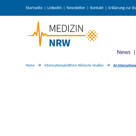
Startseite
LinkedIn
Newsletter
Kontakt
Erklärung zur Ba
News
Home
Informationsplattform Klinische Studien
An Internation